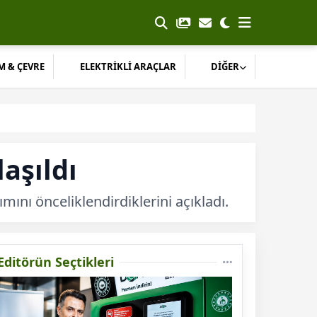
M & ÇEVRE
ELEKTRİKLİ ARAÇLAR
DİĞER
aşıldı
nı önceliklendirdiklerini açıkladı.
Editörün Seçtikleri