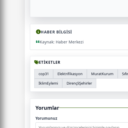
HABER BİLGİSİ
Kaynak: Haber Merkezi
ETİKETLER
cop31
Elektrifikasyon
MuratKurum
Sıfı
İklimEylemi
DirençliŞehirler
Yorumlar
Yorumunuz