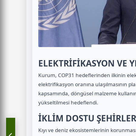
ELEKTRİFİKASYON VE Y
Kurum, COP31 hedeflerinden ilkinin ele
elektrifikasyon oranına ulaşılmasının pl
kapsamında, döngüsel malzeme kullanım
yükseltilmesi hedeflendi.
İKLİM DOSTU ŞEHİRLE
Kıyı ve deniz ekosistemlerinin korunması,