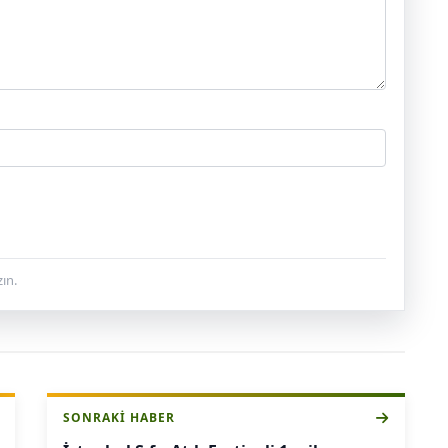
ın.
SONRAKI HABER