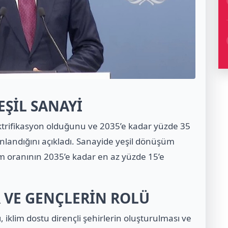
EŞİL SANAYİ
ktrifikasyon olduğunu ve 2035’e kadar yüzde 35
anlandığını açıkladı. Sanayide yeşil dönüşüm
 oranının 2035’e kadar en az yüzde 15’e
R VE GENÇLERİN ROLÜ
 iklim dostu dirençli şehirlerin oluşturulması ve