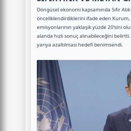
Döngüsel ekonomi kapsamında Sıfır Atık 
önceliklendirdiklerini ifade eden Kurum
emisyonlarının yaklaşık yüzde 20’sini o
alanda hızlı sonuç alınabileceğini belirtti
yarıya azaltılması hedefi benimsendi.