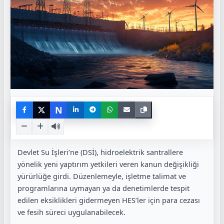
N
Devlet Su İşleri’ne (DSİ), hidroelektrik santrallere
yönelik yeni yaptırım yetkileri veren kanun değişikliği
yürürlüğe girdi. Düzenlemeyle, işletme talimat ve
programlarına uymayan ya da denetimlerde tespit
edilen eksiklikleri gidermeyen HES’ler için para cezası
ve fesih süreci uygulanabilecek.