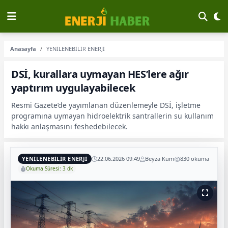
Anasayfa
YENİLENEBİLİR ENERJİ
DSİ, kurallara uymayan HES’lere ağır
yaptırım uygulayabilecek
Resmi Gazete’de yayımlanan düzenlemeyle DSİ, işletme
programına uymayan hidroelektrik santrallerin su kullanım
hakkı anlaşmasını feshedebilecek.
YENİLENEBİLİR ENERJİ
22.06.2026 09:49
Beyza Kum
830 okuma
Okuma Süresi: 3 dk