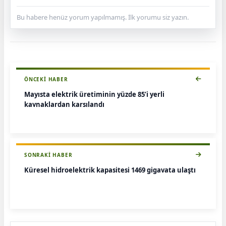
Bu habere henüz yorum yapılmamış. İlk yorumu siz yazın.
ÖNCEKI HABER
Mayısta elektrik üretiminin yüzde 85’i yerli
kaynaklardan karşılandı
SONRAKI HABER
Küresel hidroelektrik kapasitesi 1469 gigavata ulaştı