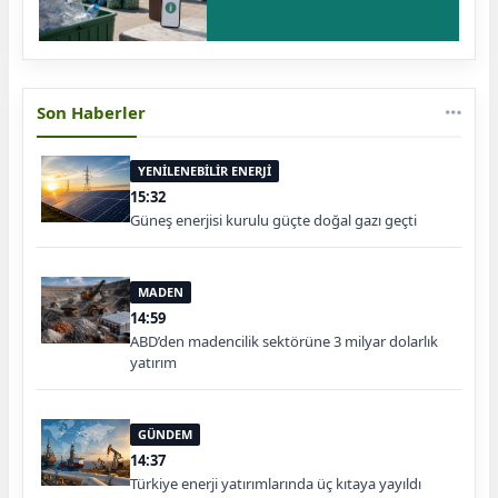
Son Haberler
YENİLENEBİLİR ENERJİ
15:32
Güneş enerjisi kurulu güçte doğal gazı geçti
MADEN
14:59
ABD’den madencilik sektörüne 3 milyar dolarlık
yatırım
GÜNDEM
14:37
Türkiye enerji yatırımlarında üç kıtaya yayıldı