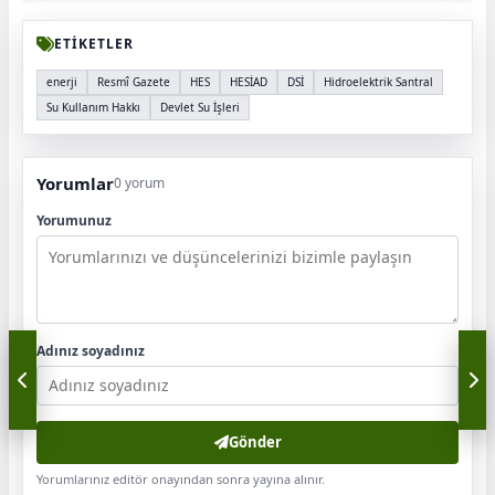
ETİKETLER
enerji
Resmî Gazete
HES
HESİAD
DSİ
Hidroelektrik Santral
Su Kullanım Hakkı
Devlet Su İşleri
Yorumlar
0 yorum
Yorumunuz
Adınız soyadınız
Gönder
Yorumlarınız editör onayından sonra yayına alınır.