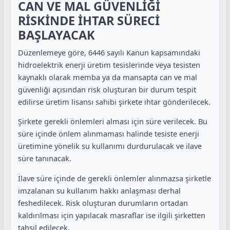
CAN VE MAL GÜVENLİĞİ
RİSKİNDE İHTAR SÜRECİ
BAŞLAYACAK
Düzenlemeye göre, 6446 sayılı Kanun kapsamındaki
hidroelektrik enerji üretim tesislerinde veya tesisten
kaynaklı olarak memba ya da mansapta can ve mal
güvenliği açısından risk oluşturan bir durum tespit
edilirse üretim lisansı sahibi şirkete ihtar gönderilecek.
Şirkete gerekli önlemleri alması için süre verilecek. Bu
süre içinde önlem alınmaması halinde tesiste enerji
üretimine yönelik su kullanımı durdurulacak ve ilave
süre tanınacak.
İlave süre içinde de gerekli önlemler alınmazsa şirketle
imzalanan su kullanım hakkı anlaşması derhal
feshedilecek. Risk oluşturan durumların ortadan
kaldırılması için yapılacak masraflar ise ilgili şirketten
tahsil edilecek.