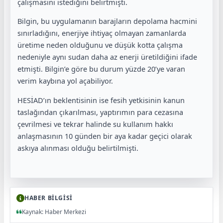
çalışmasını istediğini belirtmişti.
Bilgin, bu uygulamanın barajların depolama hacmini
sınırladığını, enerjiye ihtiyaç olmayan zamanlarda
üretime neden olduğunu ve düşük kotta çalışma
nedeniyle aynı sudan daha az enerji üretildiğini ifade
etmişti. Bilgin’e göre bu durum yüzde 20’ye varan
verim kaybına yol açabiliyor.
HESİAD’ın beklentisinin ise fesih yetkisinin kanun
taslağından çıkarılması, yaptırımın para cezasına
çevrilmesi ve tekrar halinde su kullanım hakkı
anlaşmasının 10 günden bir aya kadar geçici olarak
askıya alınması olduğu belirtilmişti.
HABER BİLGİSİ
Kaynak: Haber Merkezi