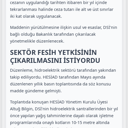
cezanın uygulandığı tarihten itibaren bir yıl içinde
tekrarlanması halinde ceza tutarı ile alt ve üst sınırlar
iki kat olarak uygulanacak.
Maddenin yürütülmesine ilişkin usul ve esaslar, DSİ’nin
bağlı olduğu Bakanlık tarafından çıkarılacak
yönetmelikle düzenlenecek.
SEKTÖR FESİH YETKİSİNİN
ÇIKARILMASINI İSTİYORDU
Düzenleme, hidroelektrik sektörü tarafından yakından
takip ediliyordu. HESİAD tarafından Mayıs ayında
düzenlenen yıllık basın toplantısında da söz konusu
madde gündeme gelmişti.
Toplantıda konuşan HESİAD Yönetim Kurulu Üyesi
Altuğ Bilgin, DSİ’nin hidroelektrik santrallerinden bir yıl
önce yapılan yağış tahminlerine dayalı olarak işletme
programlarında onaylı kotların 10-15 metre altında