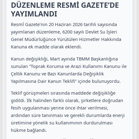
DÜZENLEME RESMİ GAZETE’DE
YAYIMLANDI
Resmî Gazete’nin 20 Haziran 2026 tarihli sayısında
yayımlanan düzenleme, 6200 sayılı Devlet Su İşleri
Genel Müdürlüğünce Yürütülen Hizmetler Hakkında
Kanuna ek madde olarak eklendi.
Kanun değişikliği, Mart ayında TBMM Başkanlığına
sunulan “Toprak Koruma ve Arazi Kullanımı Kanunu ile
Çeltik Kanunu ve Bazı Kanunlarda Değişiklik
Yapılmasına Dair Kanun Teklifi” içinde bulunuyordu.
Teklif görüşmeleri sırasında maddede değişikliğe
gidildi. İlk halinden farklı olarak, şirketlere doğrudan
fesih uygulanması yerine önce ihtar verilmesi,
ardından süre tanınması ve gerekli durumlarda enerji
üretimine yönelik su kullanımının durdurulması
hükme bağlandı.