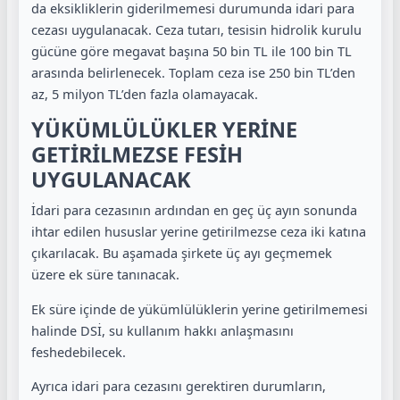
da eksikliklerin giderilmemesi durumunda idari para
cezası uygulanacak. Ceza tutarı, tesisin hidrolik kurulu
gücüne göre megavat başına 50 bin TL ile 100 bin TL
arasında belirlenecek. Toplam ceza ise 250 bin TL’den
az, 5 milyon TL’den fazla olamayacak.
YÜKÜMLÜLÜKLER YERİNE
GETİRİLMEZSE FESİH
UYGULANACAK
İdari para cezasının ardından en geç üç ayın sonunda
ihtar edilen hususlar yerine getirilmezse ceza iki katına
çıkarılacak. Bu aşamada şirkete üç ayı geçmemek
üzere ek süre tanınacak.
Ek süre içinde de yükümlülüklerin yerine getirilmemesi
halinde DSİ, su kullanım hakkı anlaşmasını
feshedebilecek.
Ayrıca idari para cezasını gerektiren durumların,