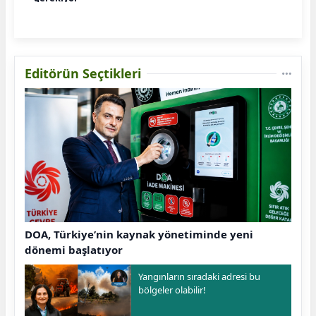
Editörün Seçtikleri
DOA, Türkiye’nin kaynak yönetiminde yeni
dönemi başlatıyor
Yangınların sıradaki adresi bu
bölgeler olabilir!