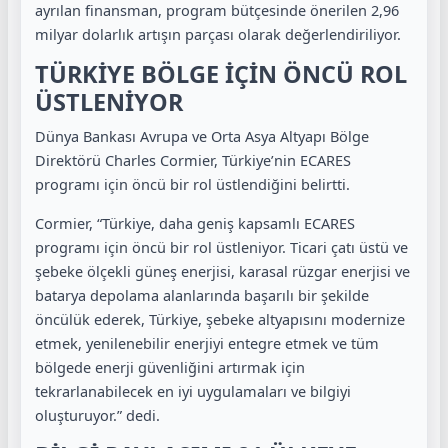
ayrılan finansman, program bütçesinde önerilen 2,96
milyar dolarlık artışın parçası olarak değerlendiriliyor.
TÜRKİYE BÖLGE İÇİN ÖNCÜ ROL
ÜSTLENİYOR
Dünya Bankası Avrupa ve Orta Asya Altyapı Bölge
Direktörü Charles Cormier, Türkiye’nin ECARES
programı için öncü bir rol üstlendiğini belirtti.
Cormier, “Türkiye, daha geniş kapsamlı ECARES
programı için öncü bir rol üstleniyor. Ticari çatı üstü ve
şebeke ölçekli güneş enerjisi, karasal rüzgar enerjisi ve
batarya depolama alanlarında başarılı bir şekilde
öncülük ederek, Türkiye, şebeke altyapısını modernize
etmek, yenilenebilir enerjiyi entegre etmek ve tüm
bölgede enerji güvenliğini artırmak için
tekrarlanabilecek en iyi uygulamaları ve bilgiyi
oluşturuyor.” dedi.