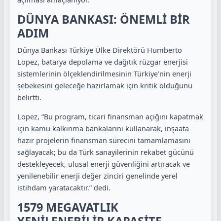
DÜNYA BANKASI: ÖNEMLİ BİR
ADIM
Dünya Bankası Türkiye Ülke Direktörü Humberto
Lopez, batarya depolama ve dağıtık rüzgar enerjisi
sistemlerinin ölçeklendirilmesinin Türkiye’nin enerji
şebekesini geleceğe hazırlamak için kritik olduğunu
belirtti.
Lopez, “Bu program, ticari finansman açığını kapatmak
için kamu kalkınma bankalarını kullanarak, inşaata
hazır projelerin finansman sürecini tamamlamasını
sağlayacak; bu da Türk sanayilerinin rekabet gücünü
destekleyecek, ulusal enerji güvenliğini artıracak ve
yenilenebilir enerji değer zinciri genelinde yerel
istihdam yaratacaktır.” dedi.
1579 MEGAVATLIK