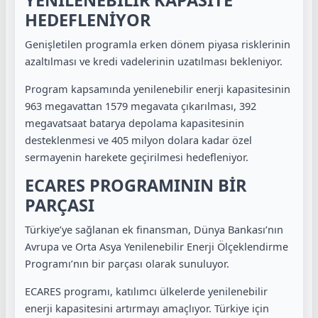
YENİLENEBİLİR KAPASİTE
HEDEFLENİYOR
Genişletilen programla erken dönem piyasa risklerinin
azaltılması ve kredi vadelerinin uzatılması bekleniyor.
Program kapsamında yenilenebilir enerji kapasitesinin
963 megavattan 1579 megavata çıkarılması, 392
megavatsaat batarya depolama kapasitesinin
desteklenmesi ve 405 milyon dolara kadar özel
sermayenin harekete geçirilmesi hedefleniyor.
ECARES PROGRAMININ BİR
PARÇASI
Türkiye’ye sağlanan ek finansman, Dünya Bankası’nın
Avrupa ve Orta Asya Yenilenebilir Enerji Ölçeklendirme
Programı’nın bir parçası olarak sunuluyor.
ECARES programı, katılımcı ülkelerde yenilenebilir
enerji kapasitesini artırmayı amaçlıyor. Türkiye için