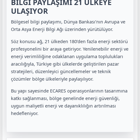
BİLGİ PAYLAŞIMI 21 ÜLKEYE
ULAŞIYOR
Bölgesel bilgi paylaşımı, Dünya Bankası’nın Avrupa ve
Orta Asya Enerji Bilgi Ağı üzerinden yürütülüyor.
Söz konusu ağ, 21 ülkeden 180’den fazla enerji sektörü
profesyonelini bir araya getiriyor. Yenilenebilir enerji ve
enerji verimliliğine odaklanan uygulama toplulukları
aracılığıyla, Türkiye gibi ülkelerde geliştirilen pazar
stratejileri, düzenleyici güncellemeler ve teknik
çözümler bölge ülkeleriyle paylaşılıyor.
Bu yapı sayesinde ECARES operasyonlarının tasarımına
katkı sağlanması, bölge genelinde enerji güvenliği,
uygun maliyetli enerji ve dayanıklılığın artırılması
hedefleniyor.