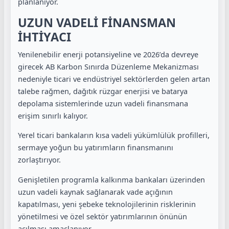
planlanıyor.
UZUN VADELİ FİNANSMAN
İHTİYACI
Yenilenebilir enerji potansiyeline ve 2026’da devreye
girecek AB Karbon Sınırda Düzenleme Mekanizması
nedeniyle ticari ve endüstriyel sektörlerden gelen artan
talebe rağmen, dağıtık rüzgar enerjisi ve batarya
depolama sistemlerinde uzun vadeli finansmana
erişim sınırlı kalıyor.
Yerel ticari bankaların kısa vadeli yükümlülük profilleri,
sermaye yoğun bu yatırımların finansmanını
zorlaştırıyor.
Genişletilen programla kalkınma bankaları üzerinden
uzun vadeli kaynak sağlanarak vade açığının
kapatılması, yeni şebeke teknolojilerinin risklerinin
yönetilmesi ve özel sektör yatırımlarının önünün
açılması amaçlanıyor.