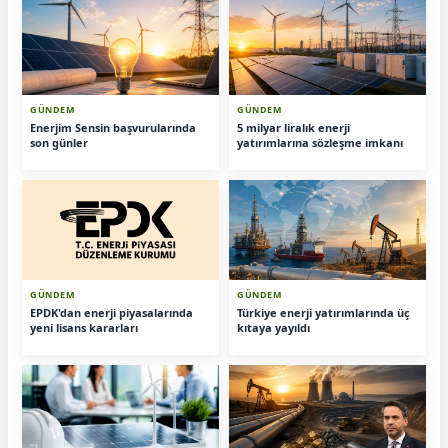
GÜNDEM
GÜNDEM
Enerjim Sensin başvurularında
5 milyar liralık enerji
son günler
yatırımlarına sözleşme imkanı
GÜNDEM
GÜNDEM
EPDK'dan enerji piyasalarında
Türkiye enerji yatırımlarında üç
yeni lisans kararları
kıtaya yayıldı