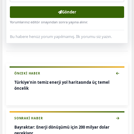
Gönder
Yorumlarınız editör onayından sonra yayına alınır.
Bu habere henüz yorum yapılmamış. İlk yorumu siz yazın.
ÖNCEKI HABER
Türkiye’nin temiz enerji yol haritasında üç temel
öncelik
SONRAKI HABER
Bayraktar: Enerji dönüşümü için 200 milyar dolar
gerekiyor