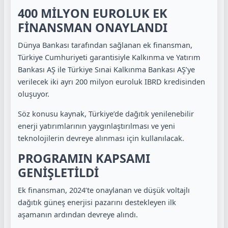
400 MİLYON EUROLUK EK
FİNANSMAN ONAYLANDI
Dünya Bankası tarafından sağlanan ek finansman,
Türkiye Cumhuriyeti garantisiyle Kalkınma ve Yatırım
Bankası AŞ ile Türkiye Sınai Kalkınma Bankası AŞ’ye
verilecek iki ayrı 200 milyon euroluk IBRD kredisinden
oluşuyor.
Söz konusu kaynak, Türkiye’de dağıtık yenilenebilir
enerji yatırımlarının yaygınlaştırılması ve yeni
teknolojilerin devreye alınması için kullanılacak.
PROGRAMIN KAPSAMI
GENİŞLETİLDİ
Ek finansman, 2024’te onaylanan ve düşük voltajlı
dağıtık güneş enerjisi pazarını destekleyen ilk
aşamanın ardından devreye alındı.