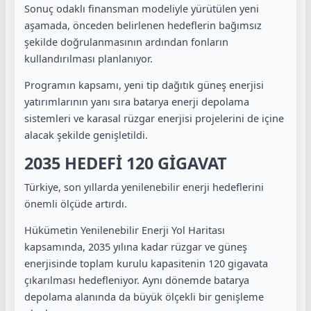
Sonuç odaklı finansman modeliyle yürütülen yeni
aşamada, önceden belirlenen hedeflerin bağımsız
şekilde doğrulanmasının ardından fonların
kullandırılması planlanıyor.
Programın kapsamı, yeni tip dağıtık güneş enerjisi
yatırımlarının yanı sıra batarya enerji depolama
sistemleri ve karasal rüzgar enerjisi projelerini de içine
alacak şekilde genişletildi.
2035 HEDEFİ 120 GİGAVAT
Türkiye, son yıllarda yenilenebilir enerji hedeflerini
önemli ölçüde artırdı.
Hükümetin Yenilenebilir Enerji Yol Haritası
kapsamında, 2035 yılına kadar rüzgar ve güneş
enerjisinde toplam kurulu kapasitenin 120 gigavata
çıkarılması hedefleniyor. Aynı dönemde batarya
depolama alanında da büyük ölçekli bir genişleme