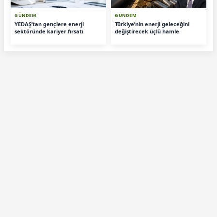
GÜNDEM
GÜNDEM
YEDAŞ’tan gençlere enerji
Türkiye’nin enerji geleceğini
sektöründe kariyer fırsatı
değiştirecek üçlü hamle