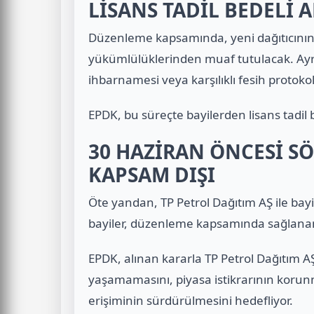
LİSANS TADİL BEDELİ
Düzenleme kapsamında, yeni dağıtıcının 
yükümlülüklerinden muaf tutulacak. Ayrı
ihbarnamesi veya karşılıklı fesih protok
EPDK, bu süreçte bayilerden lisans tadil b
30 HAZİRAN ÖNCESİ SÖ
KAPSAM DIŞI
Öte yandan, TP Petrol Dağıtım AŞ ile bay
bayiler, düzenleme kapsamında sağlana
EPDK, alınan kararla TP Petrol Dağıtım 
yaşamamasını, piyasa istikrarının korunma
erişiminin sürdürülmesini hedefliyor.