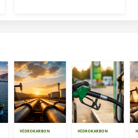
HİDROKARBON
HİDROKARBON