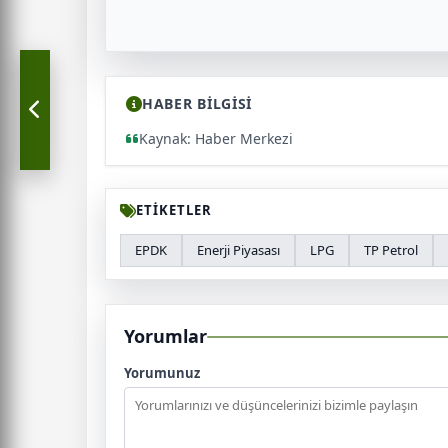
HABER BİLGİSİ
Kaynak: Haber Merkezi
ETİKETLER
EPDK
Enerji Piyasası
LPG
TP Petrol
Yorumlar
Yorumunuz