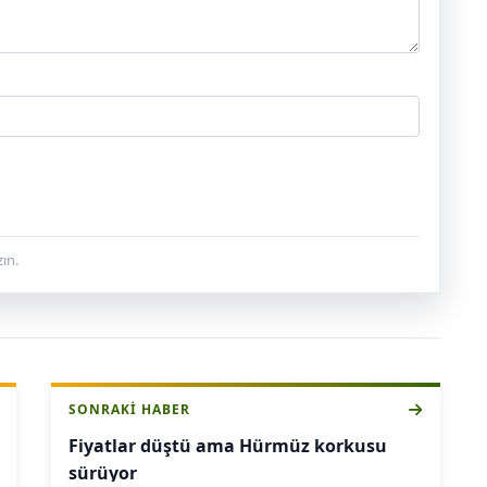
ın.
SONRAKI HABER
Fiyatlar düştü ama Hürmüz korkusu
sürüyor