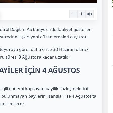
trol Dağıtım AŞ bünyesinde faaliyet gösteren
i sürecine ilişkin yeni düzenlemeleri duyurdu.
 duyuruya göre, daha önce 30 Haziran olarak
uru süresi 3 Ağustos’a kadar uzatıldı.
YİLER İÇİN 4 AĞUSTOS
, ilgili dönemi kapsayan bayilik sözleşmelerini
bulunmayan bayilerin lisansları ise 4 Ağustos’ta
adil edilecek.