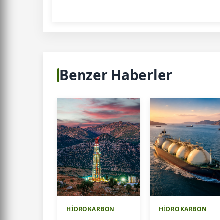
Benzer Haberler
HİDROKARBON
HİDROKARBON