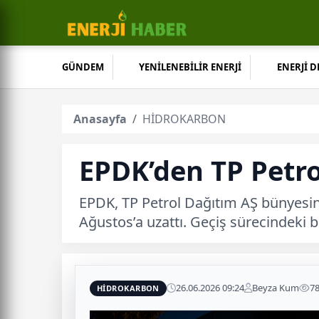
GÜNDEM
YENİLENEBİLİR ENERJİ
ENERJİ 
Anasayfa
HİDROKARBON
EPDK’den TP Petrol
EPDK, TP Petrol Dağıtım AŞ bünyesind
Ağustos’a uzattı. Geçiş sürecindeki b
26.06.2026 09:24
Beyza Kum
7
HİDROKARBON