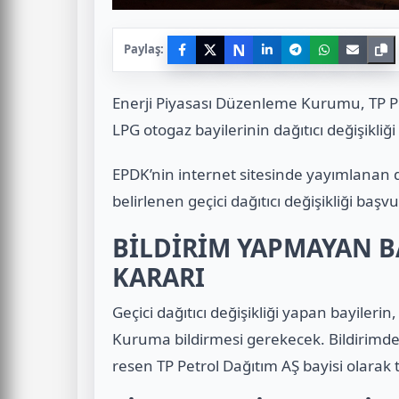
N
Paylaş:
Enerji Piyasası Düzenleme Kurumu, TP Pe
LPG otogaz bayilerinin dağıtıcı değişikliğ
EPDK’nin internet sitesinde yayımlanan
belirlenen geçici dağıtıcı değişikliği başv
BİLDİRİM YAPMAYAN BA
KARARI
Geçici dağıtıcı değişikliği yapan bayilerin
Kuruma bildirmesi gerekecek. Bildirimde 
resen TP Petrol Dağıtım AŞ bayisi olarak t