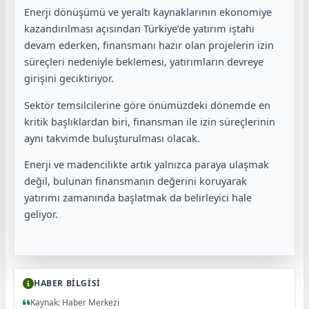
Enerji dönüşümü ve yeraltı kaynaklarının ekonomiye
kazandırılması açısından Türkiye’de yatırım iştahı
devam ederken, finansmanı hazır olan projelerin izin
süreçleri nedeniyle beklemesi, yatırımların devreye
girişini geciktiriyor.
Sektör temsilcilerine göre önümüzdeki dönemde en
kritik başlıklardan biri, finansman ile izin süreçlerinin
aynı takvimde buluşturulması olacak.
Enerji ve madencilikte artık yalnızca paraya ulaşmak
değil, bulunan finansmanın değerini koruyarak
yatırımı zamanında başlatmak da belirleyici hale
geliyor.
HABER BİLGİSİ
Kaynak: Haber Merkezi