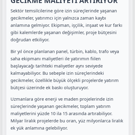
GECİKME MALİYETİ ARTIRIYOR
Sektör temsilcilerine göre izin süreçlerinde yaşanan
gecikmeler, yatırımcı için yalnızca zaman kaybı
anlamına gelmiyor. Ekipman, işçilik, inşaat ve kur farkı
gibi kalemlerde yaşanan değişimler, proje bütçesini
doğrudan etkiliyor.
Bir yıl önce planlanan panel, türbin, kablo, trafo veya
saha ekipmanı maliyetleri ile yatırımın fiilen
başlayacağı tarihteki maliyetler aynı seviyede
kalmayabiliyor. Bu sebeple izin süreçlerindeki
gecikmeler, özellikle büyük ölçekli projelerde yatırım
bütçesi üzerinde ek baskı oluşturuyor.
Uzmanlara göre enerji ve maden projelerinde izin
süreçlerinde yaşanan gecikmeler, toplam yatırım
maliyetlerini yüzde 10 ila 15 arasında artırabiliyor.
Milyar liralık projelerde bu oran, yüz milyonlarca liralık
ek yük anlamına gelebiliyor.