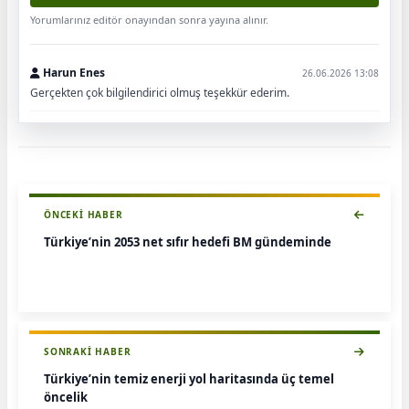
Yorumlarınız editör onayından sonra yayına alınır.
Harun Enes
26.06.2026 13:08
Gerçekten çok bilgilendirici olmuş teşekkür ederim.
ÖNCEKI HABER
Türkiye’nin 2053 net sıfır hedefi BM gündeminde
SONRAKI HABER
Türkiye’nin temiz enerji yol haritasında üç temel
öncelik