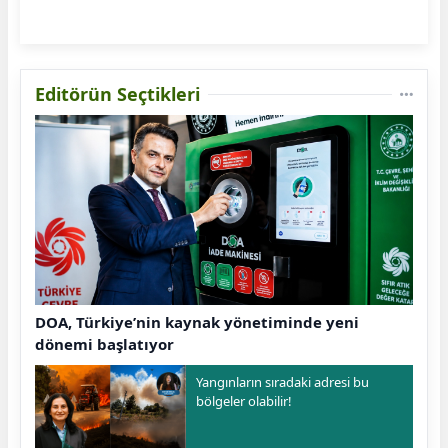
Editörün Seçtikleri
DOA, Türkiye’nin kaynak yönetiminde yeni
dönemi başlatıyor
Yangınların sıradaki adresi bu
bölgeler olabilir!