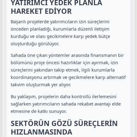
YATIRIMCI YEDEK PLANLA
HAREKET EDİYOR
Başarılı projelerde yatırımcıların izin süreçlerini
önceden planladığı, kurumlarla düzenli iletişim
kurduğu ve olası gecikmelere karşı yedek bütçe
oluşturduğu görülüyor.
Sahada öne çıkan yöntemler arasında finansmanın bir
bölümünü proje öncesi hazırlıklar için ayırmak, izin
süreçlerini yakından takip etmek, ilgili kurumlarla
koordinasyonu artırmak ve gecikmelere karşı alternatif
takvim oluşturmak yer alıyor.
Bu yaklaşım, projelerin daha kontrollü ilerlemesini
sağlarken yatırımcıların sahada rekabet avantajı elde
etmesine de katkı sunuyor.
SEKTÖRÜN GÖZÜ SÜREÇLERİN
HIZLANMASINDA