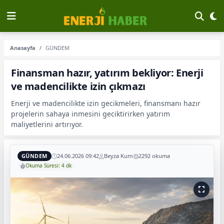
Anasayfa
GÜNDEM
Finansman hazır, yatırım bekliyor: Enerji
ve madencilikte izin çıkmazı
Enerji ve madencilikte izin gecikmeleri, finansmanı hazır
projelerin sahaya inmesini geciktirirken yatırım
maliyetlerini artırıyor.
GÜNDEM
24.06.2026 09:42
Beyza Kum
2292 okuma
Okuma Süresi: 4 dk