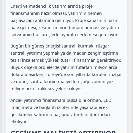
Enerji ve madencilik yatırımlarında proje
finansmanının hazır olması, yatırımın hemen
başlayacağı anlamına gelmiyor. Proje sahasının hazır
hale gelmesi, resmi izinlerin tamamlanması ve yatırım
takviminin bu süreçlerle uyumlu ilerlemesi gerekiyor.
Bugün bir güneş enerjisi santrali kurmak, rüzgar
santrali yatırımı yapmak ya da maden zenginleştirme
tesisi inşa etmek yüksek tutarlı finansman gerektiriyor.
Büyük ölçekli projelerde yatırım tutarları milyonlarca
dolara ulaşırken, Türkiye’de son yıllarda kurulan rüzgar
ve güneş santrallerinin maliyetleri çoğu zaman yüz
milyonlarca liralık seviyelere çıkıyor.
Ancak yatırımcı finansmanı bulsa bile orman, ÇED,
imar, mera ve bağlantı izinlerinde yaşanabilecek
gecikmeler yatırımın başlangıç tarihini doğrudan
etkiliyor.