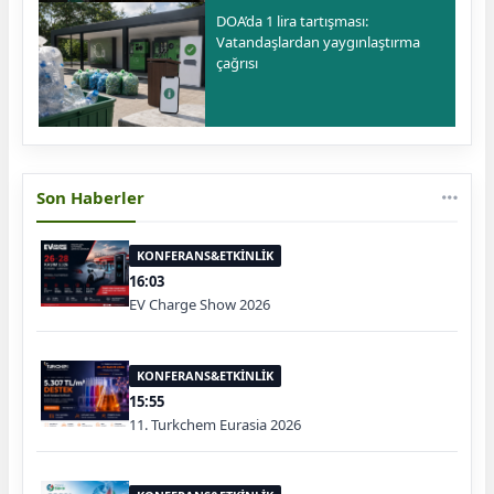
DOA’da 1 lira tartışması:
Vatandaşlardan yaygınlaştırma
çağrısı
Son Haberler
KONFERANS&ETKİNLİK
16:03
EV Charge Show 2026
KONFERANS&ETKİNLİK
15:55
11. Turkchem Eurasia 2026