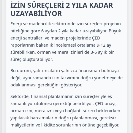
İZİN SÜREÇLERİ 2 YILA KADAR
UZAYABİLİYOR
Enerji ve madencilik sektöründe izin süreçleri projenin
niteliğine göre 6 aydan 2 yıla kadar uzayabiliyor. Büyük
enerji santralleri ve maden projelerinde ÇED
raporlarının bakanlık incelemesi ortalama 9-12 ay
sürebilirken, orman ve mera izinleri de 3-6 aylık bir
süreç oluşturabiliyor.
Bu durum, yatırımcıların yalnızca finansman bulmaya
değil, aynı zamanda izin takvimini doğru yönetmeye de
odaklanması gerektiğini gösteriyor.
Sektörde, finansal planlamanın izin süreçleriyle eş
zamanlı yürütülmesi gerektiği belirtiliyor. ÇED onayı,
orman izni, mera izni veya bağlantı süreci beklenirken
yapılacak harcamaların doğru planlanması, gereksiz
maliyetlerin ve likidite sorunlarının önüne geçebiliyor.