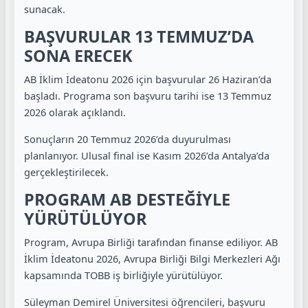
sunacak.
BAŞVURULAR 13 TEMMUZ’DA
SONA ERECEK
AB İklim İdeatonu 2026 için başvurular 26 Haziran’da
başladı. Programa son başvuru tarihi ise 13 Temmuz
2026 olarak açıklandı.
Sonuçların 20 Temmuz 2026’da duyurulması
planlanıyor. Ulusal final ise Kasım 2026’da Antalya’da
gerçekleştirilecek.
PROGRAM AB DESTEĞİYLE
YÜRÜTÜLÜYOR
Program, Avrupa Birliği tarafından finanse ediliyor. AB
İklim İdeatonu 2026, Avrupa Birliği Bilgi Merkezleri Ağı
kapsamında TOBB iş birliğiyle yürütülüyor.
Süleyman Demirel Üniversitesi öğrencileri, başvuru