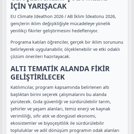
İÇİN YARIŞACAK
EU Climate Ideathon 2026 / AB İklim İdeatonu 2026,
gençlerin iklim değişikliğiyle mücadeleye yönelik
yenilikçi fikirler geliştirmesini hedefleniyor.
Programa katılan öğrenciler, gerçek bir iklim sorununu
belirleyerek uygulanabilir, ölçeklenebilir ve etki odaklı
çözüm önerileri hazırlayacak.
ALTI TEMATİK ALANDA FİKİR
GELİŞTİRİLECEK
Katılımcılar, program kapsamında belirlenen altı
başlıktan birini seçerek çalışmalarını bu alanda
yürütecek. Gıda güvenliği ve sürdürülebilir tarım,
şehirler ve yaşam alanları, temiz enerji ve kaynak
verimliliği, sıfır atık ve döngüsel ekonomi,
ekosistemler ve biyoçeşitlilik ile sürdürülebilir
topluluklar ve adil dönüşüm programın odak alanları