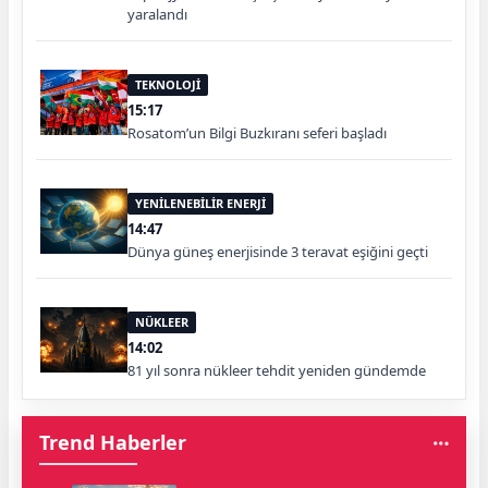
yaralandı
TEKNOLOJİ
15:17
Rosatom’un Bilgi Buzkıranı seferi başladı
YENİLENEBİLİR ENERJİ
14:47
Dünya güneş enerjisinde 3 teravat eşiğini geçti
NÜKLEER
14:02
81 yıl sonra nükleer tehdit yeniden gündemde
Trend Haberler