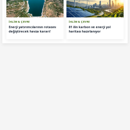
İKLİM & ÇEVRE
İKLİM & ÇEVRE
Enerji yatırımcılarının rotasını
81 ilin karbon ve enerji yol
değiştirecek havza kararı!
haritası hazırlanıyor