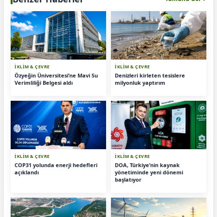
İKLİM & ÇEVRE
İKLİM & ÇEVRE
Özyeğin Üniversitesi’ne Mavi Su
Denizleri kirleten tesislere
Verimliliği Belgesi aldı
milyonluk yaptırım
İKLİM & ÇEVRE
İKLİM & ÇEVRE
COP31 yolunda enerji hedefleri
DOA, Türkiye’nin kaynak
açıklandı
yönetiminde yeni dönemi
başlatıyor