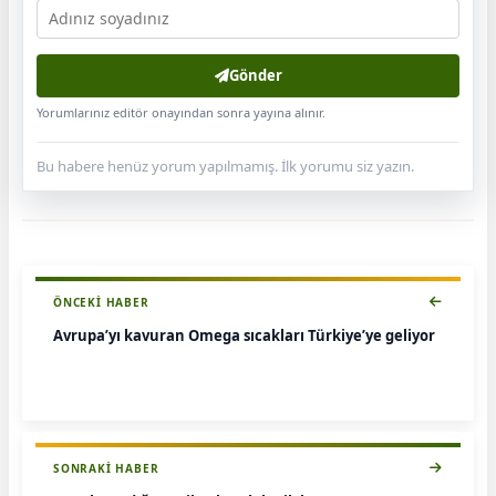
Gönder
Yorumlarınız editör onayından sonra yayına alınır.
Bu habere henüz yorum yapılmamış. İlk yorumu siz yazın.
ÖNCEKI HABER
Avrupa’yı kavuran Omega sıcakları Türkiye’ye geliyor
SONRAKI HABER