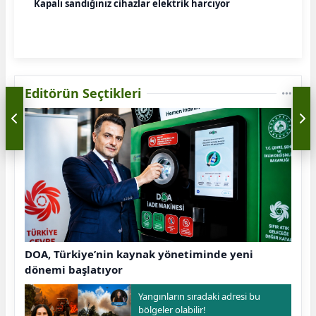
Kapalı sandığınız cihazlar elektrik harcıyor
Editörün Seçtikleri
DOA, Türkiye’nin kaynak yönetiminde yeni
dönemi başlatıyor
Yangınların sıradaki adresi bu
bölgeler olabilir!