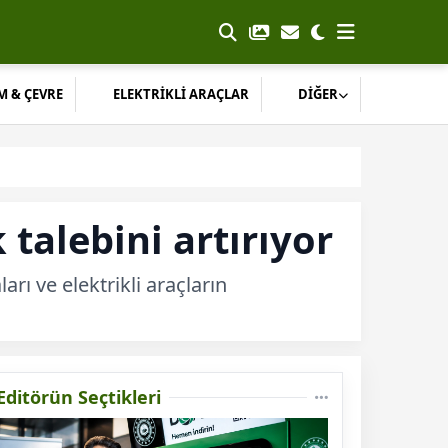
M & ÇEVRE
ELEKTRİKLİ ARAÇLAR
DİĞER
 talebini artırıyor
rı ve elektrikli araçların
Editörün Seçtikleri