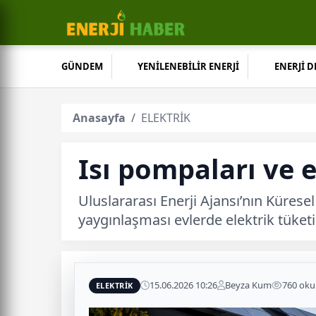
GÜNDEM
YENİLENEBİLİR ENERJİ
ENERJİ 
Anasayfa
ELEKTRİK
Isı pompaları ve e
Uluslararası Enerji Ajansı’nın Kürese
yaygınlaşması evlerde elektrik tüketim
15.06.2026 10:26
Beyza Kum
760 ok
ELEKTRİK