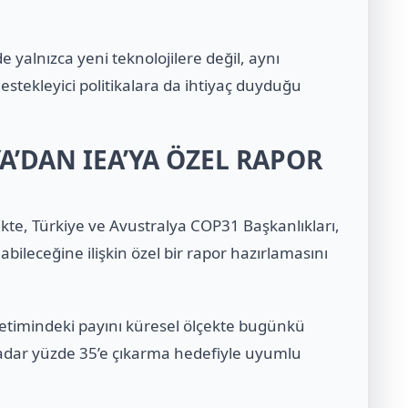
yalnızca yeni teknolojilere değil, aynı
estekleyici politikalara da ihtiyaç duyduğu
A’DAN IEA’YA ÖZEL RAPOR
kte, Türkiye ve Avustralya COP31 Başkanlıkları,
labileceğine ilişkin özel bir rapor hazırlamasını
üketimindeki payını küresel ölçekte bugünkü
kadar yüzde 35’e çıkarma hedefiyle uyumlu