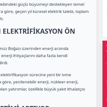
talebindeki güçlü büyümeyi destekleyen temel
a göre, geçen yıl küresel elektrik talebi, toplam
tı.
N ELEKTRİFİKASYON ÖN
üz Boğazı üzerinden enerji arzında
enerji ihtiyaçlarını daha fazla kendi
irdi.
lektrifikasyon sürecine yeni bir ivme
 göre, yenilenebilir enerji, nükleer enerji,
lan yatırımlar, özellikle büyük yakıt ithalatçısı