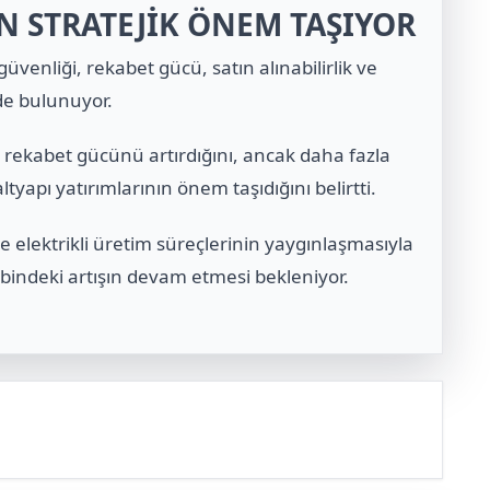
N STRATEJİK ÖNEM TAŞIYOR
güvenliği, rekabet gücü, satın alınabilirlik ve
de bulunuyor.
rin rekabet gücünü artırdığını, ancak daha fazla
altyapı yatırımlarının önem taşıdığını belirtti.
ide elektrikli üretim süreçlerinin yaygınlaşmasıyla
lebindeki artışın devam etmesi bekleniyor.