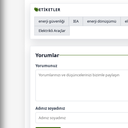
ETİKETLER
enerji güvenliği
IEA
enerji dönüşümü
e
Elektrikli Araçlar
Yorumlar
Yorumunuz
Adınız soyadınız