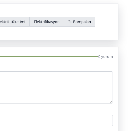
lektrik tüketimi
Elektrifikasyon
Isı Pompaları
0 yorum