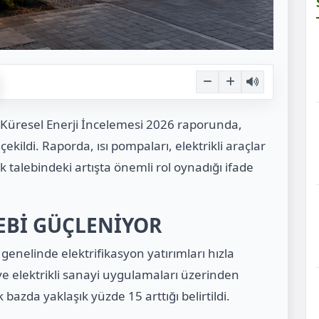
ğı Küresel Enerji İncelemesi 2026 raporunda,
ekildi. Raporda, ısı pompaları, elektrikli araçlar
ik talebindeki artışta önemli rol oynadığı ifade
LEBİ GÜÇLENİYOR
genelinde elektrifikasyon yatırımları hızla
 ve elektrikli sanayi uygulamaları üzerinden
k bazda yaklaşık yüzde 15 arttığı belirtildi.