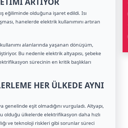
ETİMİ ARTIYOR
ş eğiliminde olduğuna işaret edildi. Isı
aşması, hanelerde elektrik kullanımını artıran
ji kullanımı alanlarında yaşanan dönüşüm,
ştiriyor. Bu nedenle elektrik altyapısı, şebeke
lektrifikasyon sürecinin en kritik başlıkları
LERLEME HER ÜLKEDE AYNI
a genelinde eşit olmadığını vurguladı. Altyapı,
u olduğu ülkelerde elektrifikasyon daha hızlı
lığı ve teknoloji riskleri gibi sorunlar süreci