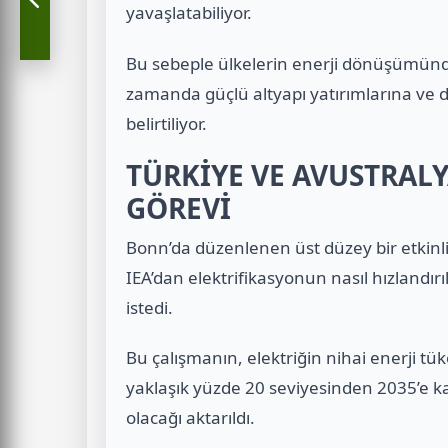
yavaşlatabiliyor.
Bu sebeple ülkelerin enerji dönüşümünde 
zamanda güçlü altyapı yatırımlarına ve d
belirtiliyor.
TÜRKİYE VE AVUSTRALY
GÖREVİ
Bonn’da düzenlenen üst düzey bir etkinli
IEA’dan elektrifikasyonun nasıl hızlandırı
istedi.
Bu çalışmanın, elektriğin nihai enerji t
yaklaşık yüzde 20 seviyesinden 2035’e 
olacağı aktarıldı.