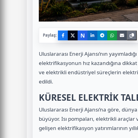
N
Paylaş:
Uluslararası Enerji Ajansı’nın yayımladı
elektrifikasyonun hız kazandığına dikkat ç
ve elektrikli endüstriyel süreçlerin elektr
edildi.
KÜRESEL ELEKTRİK TA
Uluslararası Enerji Ajansı’na göre, dünya 
büyüyor. Isı pompaları, elektrikli araçlar
gelişen elektrifikasyon yatırımlarının yıllı