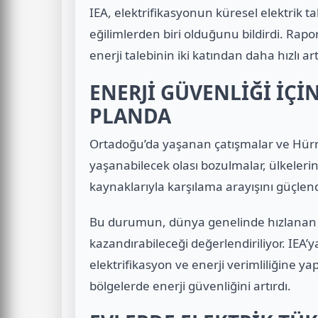
IEA, elektrifikasyonun küresel elektrik 
eğilimlerden biri olduğunu bildirdi. Rapor
enerji talebinin iki katından daha hızlı art
ENERJİ GÜVENLİĞİ İÇİ
PLANDA
Ortadoğu’da yaşanan çatışmalar ve Hürm
yaşanabilecek olası bozulmalar, ülkelerin 
kaynaklarıyla karşılama arayışını güçlend
Bu durumun, dünya genelinde hızlanan e
kazandırabileceği değerlendiriliyor. IEA’ya
elektrifikasyon ve enerji verimliliğine yapı
bölgelerde enerji güvenliğini artırdı.