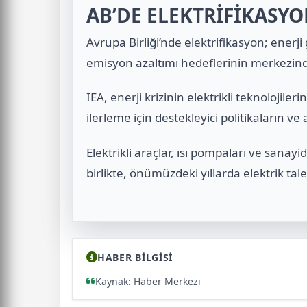
AB’DE ELEKTRİFİKASYO
Avrupa Birliği’nde elektrifikasyon; enerji 
emisyon azaltımı hedeflerinin merkezin
IEA, enerji krizinin elektrikli teknolojile
ilerleme için destekleyici politikaların ve 
Elektrikli araçlar, ısı pompaları ve sanay
birlikte, önümüzdeki yıllarda elektrik ta
HABER BİLGİSİ
Kaynak: Haber Merkezi