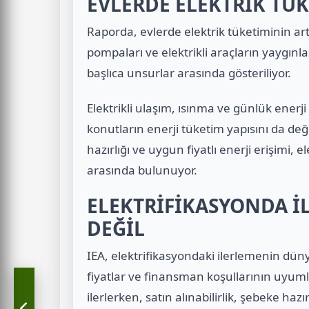
EVLERDE ELEKTRİK TÜK
Raporda, evlerde elektrik tüketiminin artı
pompaları ve elektrikli araçların yaygınl
başlıca unsurlar arasında gösteriliyor.
Elektrikli ulaşım, ısınma ve günlük ener
konutların enerji tüketim yapısını da deği
hazırlığı ve uygun fiyatlı enerji erişimi, e
arasında bulunuyor.
ELEKTRİFİKASYONDA İ
DEĞİL
IEA, elektrifikasyondaki ilerlemenin düny
fiyatlar ve finansman koşullarının uyuml
ilerlerken, satın alınabilirlik, şebeke hazır