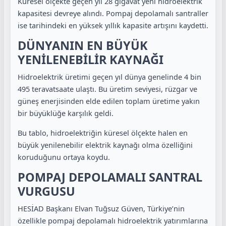
Küresel ölçekte geçen yıl 28 gigavat yeni hidroelektrik
kapasitesi devreye alındı. Pompaj depolamalı santraller
ise tarihindeki en yüksek yıllık kapasite artışını kaydetti.
DÜNYANIN EN BÜYÜK
YENİLENEBİLİR KAYNAĞI
Hidroelektrik üretimi geçen yıl dünya genelinde 4 bin
495 teravatsaate ulaştı. Bu üretim seviyesi, rüzgar ve
güneş enerjisinden elde edilen toplam üretime yakın
bir büyüklüğe karşılık geldi.
Bu tablo, hidroelektriğin küresel ölçekte halen en
büyük yenilenebilir elektrik kaynağı olma özelliğini
koruduğunu ortaya koydu.
POMPAJ DEPOLAMALI SANTRAL
VURGUSU
HESİAD Başkanı Elvan Tuğsuz Güven, Türkiye’nin
özellikle pompaj depolamalı hidroelektrik yatırımlarına