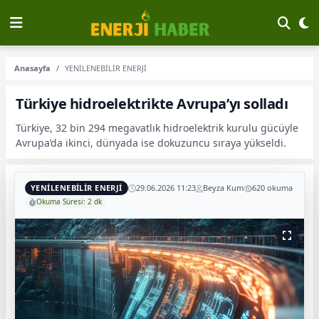
Anasayfa
YENİLENEBİLİR ENERJİ
Türkiye hidroelektrikte Avrupa’yı solladı
Türkiye, 32 bin 294 megavatlık hidroelektrik kurulu gücüyle
Avrupa’da ikinci, dünyada ise dokuzuncu sıraya yükseldi.
YENİLENEBİLİR ENERJİ
29.06.2026 11:23
Beyza Kum
620 okuma
Okuma Süresi: 2 dk