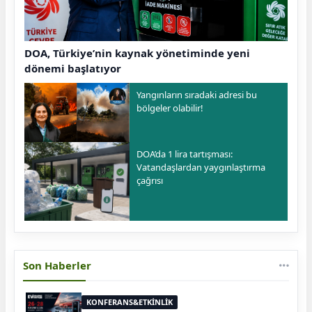
DOA, Türkiye’nin kaynak yönetiminde yeni
dönemi başlatıyor
Yangınların sıradaki adresi bu
bölgeler olabilir!
DOA’da 1 lira tartışması:
Vatandaşlardan yaygınlaştırma
çağrısı
Son Haberler
KONFERANS&ETKİNLİK