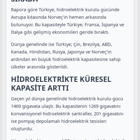
Rapora göre Türkiye, hidroelektrik kurulu gücünde
Avrupa kıtasında Norveç’in hemen arkasında
bulunuyor. Bu kapasiteyle Türkiye; Fransa, İspanya ve
İtalya gibi gelişmiş ekonomileri geride bıraktı.
Dünya genelinde ise Türkiye; Çin, Brezilya, ABD,
Kanada, Hindistan, Rusya, Japonya ve Norveç’in
ardından en büyük hidroelektrik kapasitesine sahip
ülkeler arasında gösterildi.
HİDROELEKTRİKTE KÜRESEL
KAPASİTE ARTTI
Geçen yıl dünya genelinde hidroelektrik kurulu gücü
1469 gigavata ulaştı. Bu kapasitenin 1269 gigavatını
konvansiyonel hidroelektrik santraller, 201 gigavatını
ise pompaj depolamalı hidroelektrik tesisleri
oluşturdu.