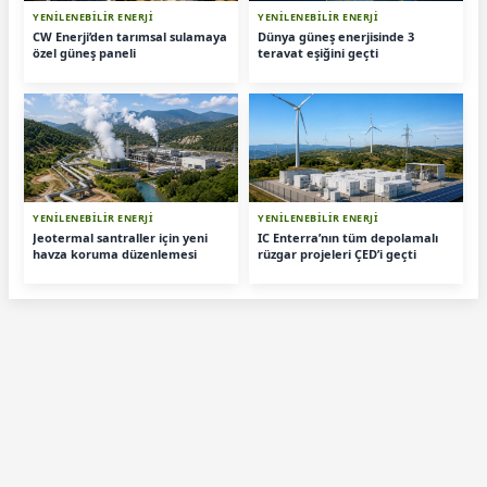
YENİLENEBİLİR ENERJİ
YENİLENEBİLİR ENERJİ
CW Enerji’den tarımsal sulamaya
Dünya güneş enerjisinde 3
özel güneş paneli
teravat eşiğini geçti
YENİLENEBİLİR ENERJİ
YENİLENEBİLİR ENERJİ
Jeotermal santraller için yeni
IC Enterra’nın tüm depolamalı
havza koruma düzenlemesi
rüzgar projeleri ÇED’i geçti