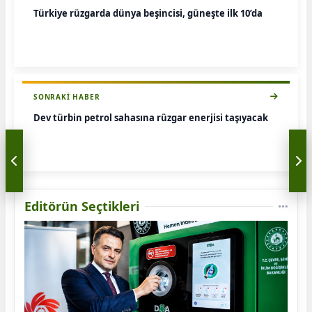
Türkiye rüzgarda dünya beşincisi, güneşte ilk 10’da
SONRAKI HABER
Dev türbin petrol sahasına rüzgar enerjisi taşıyacak
Editörün Seçtikleri