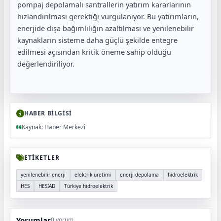
pompaj depolamalı santrallerin yatırım kararlarının
hızlandırılması gerektiği vurgulanıyor. Bu yatırımların,
enerjide dışa bağımlılığın azaltılması ve yenilenebilir
kaynakların sisteme daha güçlü şekilde entegre
edilmesi açısından kritik öneme sahip olduğu
değerlendiriliyor.
HABER BİLGİSİ
Kaynak: Haber Merkezi
ETİKETLER
yenilenebilir enerji
elektrik üretimi
enerji depolama
hidroelektrik
HES
HESİAD
Türkiye hidroelektrik
Yorumlar
0 yorum