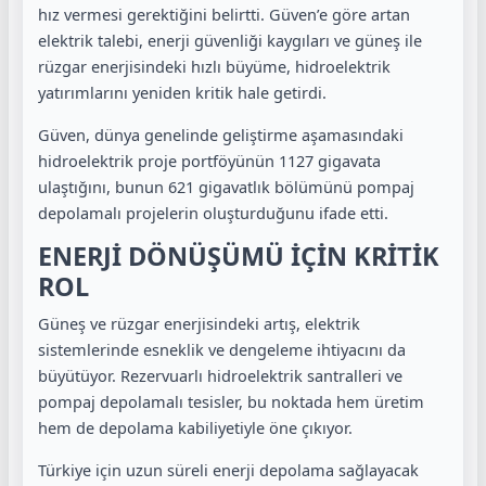
hız vermesi gerektiğini belirtti. Güven’e göre artan
elektrik talebi, enerji güvenliği kaygıları ve güneş ile
rüzgar enerjisindeki hızlı büyüme, hidroelektrik
yatırımlarını yeniden kritik hale getirdi.
Güven, dünya genelinde geliştirme aşamasındaki
hidroelektrik proje portföyünün 1127 gigavata
ulaştığını, bunun 621 gigavatlık bölümünü pompaj
depolamalı projelerin oluşturduğunu ifade etti.
ENERJİ DÖNÜŞÜMÜ İÇİN KRİTİK
ROL
Güneş ve rüzgar enerjisindeki artış, elektrik
sistemlerinde esneklik ve dengeleme ihtiyacını da
büyütüyor. Rezervuarlı hidroelektrik santralleri ve
pompaj depolamalı tesisler, bu noktada hem üretim
hem de depolama kabiliyetiyle öne çıkıyor.
Türkiye için uzun süreli enerji depolama sağlayacak