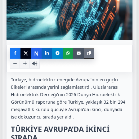
N
Türkiye, hidroelektrik enerjide Avrupa’nın en güçlü
ülkeleri arasında yerini sağlamlaştırdı. Uluslararası
Hidroelektrik Derneği’nin 2026 Dünya Hidroelektrik
Görünümü raporuna göre Türkiye, yaklaşık 32 bin 294
megavatlık kurulu gücüyle Avrupa’da ikinci, dünyada
ise dokuzuncu sırada yer aldı.
TÜRKİYE AVRUPA’DA İKİNCİ
SIRADA