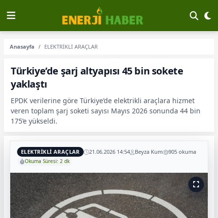
Anasayfa
ELEKTRİKLİ ARAÇLAR
Türkiye’de şarj altyapısı 45 bin sokete
yaklaştı
EPDK verilerine göre Türkiye’de elektrikli araçlara hizmet
veren toplam şarj soketi sayısı Mayıs 2026 sonunda 44 bin
175’e yükseldi.
ELEKTRİKLİ ARAÇLAR
21.06.2026 14:54
Beyza Kum
905 okuma
Okuma Süresi: 2 dk