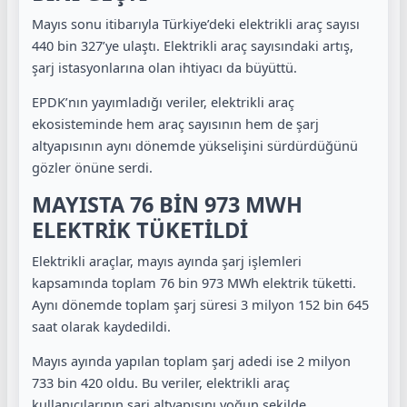
Mayıs sonu itibarıyla Türkiye’deki elektrikli araç sayısı
440 bin 327’ye ulaştı. Elektrikli araç sayısındaki artış,
şarj istasyonlarına olan ihtiyacı da büyüttü.
EPDK’nın yayımladığı veriler, elektrikli araç
ekosisteminde hem araç sayısının hem de şarj
altyapısının aynı dönemde yükselişini sürdürdüğünü
gözler önüne serdi.
MAYISTA 76 BİN 973 MWH
ELEKTRİK TÜKETİLDİ
Elektrikli araçlar, mayıs ayında şarj işlemleri
kapsamında toplam 76 bin 973 MWh elektrik tüketti.
Aynı dönemde toplam şarj süresi 3 milyon 152 bin 645
saat olarak kaydedildi.
Mayıs ayında yapılan toplam şarj adedi ise 2 milyon
733 bin 420 oldu. Bu veriler, elektrikli araç
kullanıcılarının şarj altyapısını yoğun şekilde