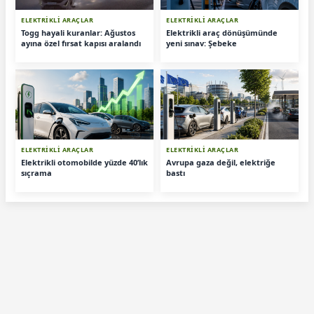
ELEKTRİKLİ ARAÇLAR
ELEKTRİKLİ ARAÇLAR
Togg hayali kuranlar: Ağustos
Elektrikli araç dönüşümünde
ayına özel fırsat kapısı aralandı
yeni sınav: Şebeke
ELEKTRİKLİ ARAÇLAR
ELEKTRİKLİ ARAÇLAR
Elektrikli otomobilde yüzde 40’lık
Avrupa gaza değil, elektriğe
sıçrama
bastı