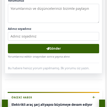
Yorumunuz
Adınız soyadınız
Gönder
Yorumlarınız editör onayından sonra yayına alınır.
Bu habere henüz yorum yapılmamış. İlk yorumu siz yazın.
ÖNCEKI HABER
Elektrikli araç şarj altyapısı büyümeye devam ediyor