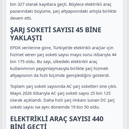
bin 327 olarak kayıtlara geçti. Böylece elektrikli araç
pazarındaki büyüme, şarj altyapısındaki artışla birlikte
devam etti.
ŞARJ SOKETİ SAYISI 45 BİNE
YAKLAŞTI
EPDK verilerine göre, Türkiye’de elektrikli araçlar için
hizmet veren şarj soketi sayısı mayıs sonu itibarıyla 44
bin 175 oldu. Bu sayı, ülkedeki elektrikli araç
kullanımının yaygınlaşmasıyla birlikte şarj hizmeti
altyapısının da hızlı biçimde genişlediğini gösterdi.
Toplam şarj soketi sayısında AC şarj soketleri öne çıktı.
Mayıs 2026 itibarıyla AC şarj soketi sayısı 25 bin 125
olarak açıklandı. Daha hızlı şarj imkanı sunan DC şarj
soketi sayısı ise aynı dönemde 19 bin 50 oldu.
ELEKTRİKLİ ARAÇ SAYISI 440
BİNİ GEÇTİ