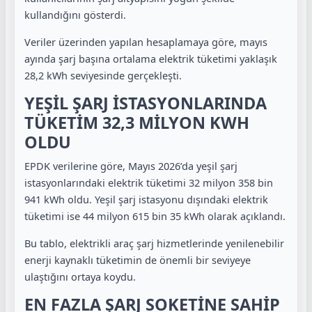
kullandığını gösterdi.
Veriler üzerinden yapılan hesaplamaya göre, mayıs
ayında şarj başına ortalama elektrik tüketimi yaklaşık
28,2 kWh seviyesinde gerçekleşti.
YEŞİL ŞARJ İSTASYONLARINDA
TÜKETİM 32,3 MİLYON KWH
OLDU
EPDK verilerine göre, Mayıs 2026’da yeşil şarj
istasyonlarındaki elektrik tüketimi 32 milyon 358 bin
941 kWh oldu. Yeşil şarj istasyonu dışındaki elektrik
tüketimi ise 44 milyon 615 bin 35 kWh olarak açıklandı.
Bu tablo, elektrikli araç şarj hizmetlerinde yenilenebilir
enerji kaynaklı tüketimin de önemli bir seviyeye
ulaştığını ortaya koydu.
EN FAZLA ŞARJ SOKETİNE SAHİP