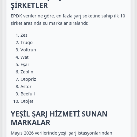
ŞİRKETLER
EPDK verilerine göre, en fazla şarj soketine sahip ilk 10
şirket arasında şu markalar sıralandı:
Zes
Trugo
Voltrun
Wat
Eşarj
Zeplin
Otopriz
Astor
Beefull
Otojet
YEŞİL ŞARJ HİZMETİ SUNAN
MARKALAR
Mayıs 2026 verilerinde yeşil şarj istasyonlarından