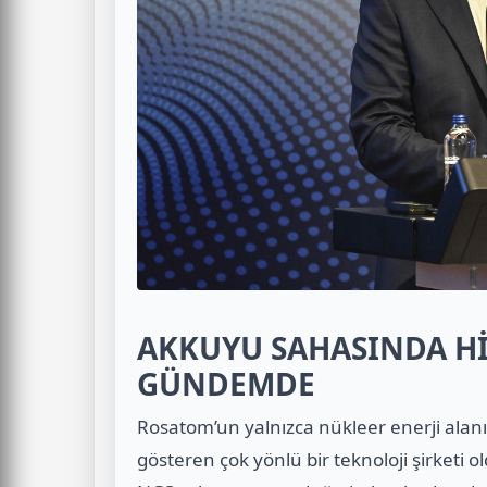
AKKUYU SAHASINDA Hİ
GÜNDEMDE
Rosatom’un yalnızca nükleer enerji alanınd
gösteren çok yönlü bir teknoloji şirketi