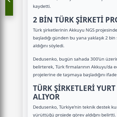
kaydetti.
2 BİN TÜRK ŞİRKETİ PR
Türk şirketlerinin Akkuyu NGS projesind
başladığı günden bu yana yaklaşık 2 bin ş
aldığını söyledi.
Dedusenko, bugün sahada 300’ün üzerinde 
belirterek, Türk firmalarının Akkuyu’da 
projelerine de taşımaya başladığını ifade 
TÜRK ŞİRKETLERİ YURT
ALIYOR
Dedusenko, Türkiye’nin teknik destek k
yürüttüğü projede görev aldığını belirtti