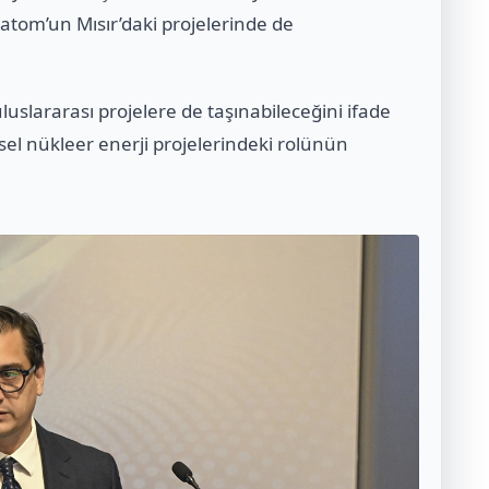
satom’un Mısır’daki projelerinde de
slararası projelere de taşınabileceğini ifade
el nükleer enerji projelerindeki rolünün