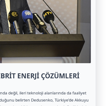
BRİT ENERJİ ÇÖZÜMLERİ
a değil, ileri teknoloji alanlarında da faaliyet
 olduğunu belirten Dedusenko, Türkiye’de Akkuyu