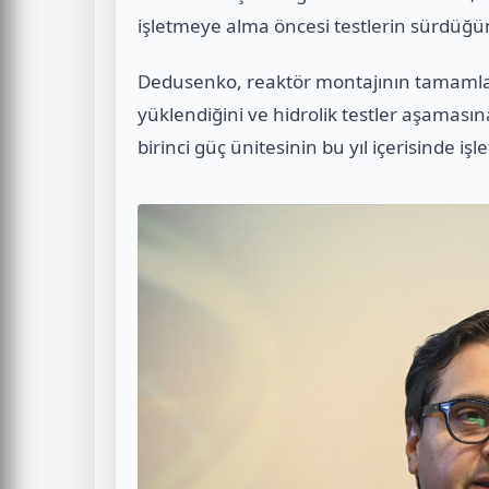
işletmeye alma öncesi testlerin sürdüğü
Dedusenko, reaktör montajının tamamland
yüklendiğini ve hidrolik testler aşamasına
birinci güç ünitesinin bu yıl içerisinde iş