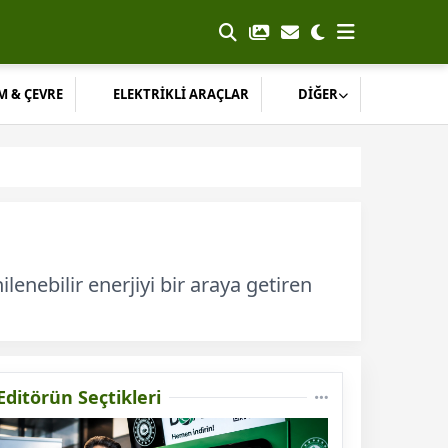
M & ÇEVRE
ELEKTRİKLİ ARAÇLAR
DİĞER
ebilir enerjiyi bir araya getiren
Editörün Seçtikleri