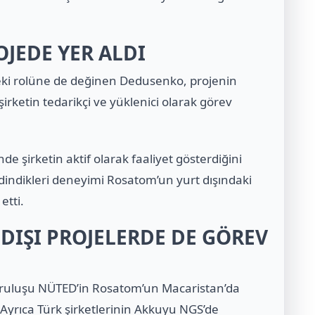
OJEDE YER ALDI
eki rolüne de değinen Dedusenko, projenin
irketin tedarikçi ve yüklenici olarak görev
şirketin aktif olarak faaliyet gösterdiğini
edindikleri deneyimi Rosatom’un yurt dışındaki
etti.
 DIŞI PROJELERDE DE GÖREV
uruluşu NÜTED’in Rosatom’un Macaristan’da
. Ayrıca Türk şirketlerinin Akkuyu NGS’de