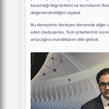
kazandığı bilgi birikimi ve tecrübenin Ro
değerlendirildiğini söyledi.
Bu deneyimin ilerleyen dönemde diğer ulu
eden Dedusenko, Türk şirketlerinin küres
artacağına inandıklarını dile getirdi.