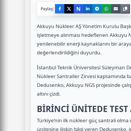
N
Paylaş:
Akkuyu Nükleer AŞ Yönetim Kurulu Başkan
işletmeye alınması hedeflenen Akkuyu Nü
yenilenebilir enerji kaynaklarını bir aray
değerlendirildiğini duyurdu.
İstanbul Teknik Üniversitesi Süleyman D
Nükleer Santraller Zirvesi kapsamında b
Dedusenko, Akkuyu NGS projesinde çalı
altını çizdi.
BİRİNCİ ÜNİTEDE TEST
Türkiye’nin ilk nükleer güç santrali olma 
ünitesine ilişkin bilgi veren Dedusenko,