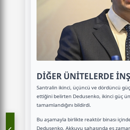
DİĞER ÜNİTELERDE İN
Santralin ikinci, üçüncü ve dördüncü güç
ettiğini belirten Dedusenko, ikinci güç
tamamlandığını bildirdi.
Bu aşamayla birlikte reaktör binası için
Dedusenko, Akkuyu sahasında eş zamanlı