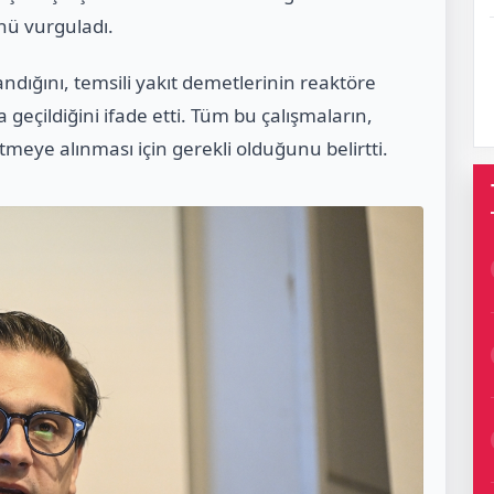
nü vurguladı.
ığını, temsili yakıt demetlerinin reaktöre
 geçildiğini ifade etti. Tüm bu çalışmaların,
letmeye alınması için gerekli olduğunu belirtti.