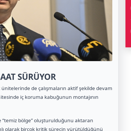
ŞAAT SÜRÜYOR
 ünitelerinde de çalışmaların aktif şekilde devam
 ünitesinde iç koruma kabuğunun montajının
de “temiz bölge” oluşturulduğunu aktaran
 olarak birçok kritik sürecin yürütüldüğünü