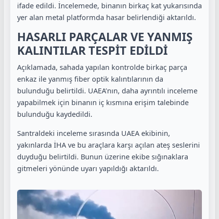
ifade edildi. İncelemede, binanın birkaç kat yukarısında
yer alan metal platformda hasar belirlendiği aktarıldı.
HASARLI PARÇALAR VE YANMIŞ
KALINTILAR TESPİT EDİLDİ
Açıklamada, sahada yapılan kontrolde birkaç parça
enkaz ile yanmış fiber optik kalıntılarının da
bulunduğu belirtildi. UAEA’nın, daha ayrıntılı inceleme
yapabilmek için binanın iç kısmına erişim talebinde
bulunduğu kaydedildi.
Santraldeki inceleme sırasında UAEA ekibinin,
yakınlarda İHA ve bu araçlara karşı açılan ateş seslerini
duyduğu belirtildi. Bunun üzerine ekibe sığınaklara
gitmeleri yönünde uyarı yapıldığı aktarıldı.