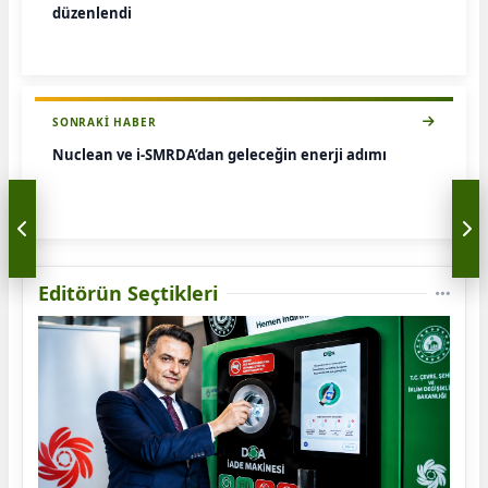
düzenlendi
SONRAKI HABER
Nuclean ve i-SMRDA’dan geleceğin enerji adımı
Editörün Seçtikleri