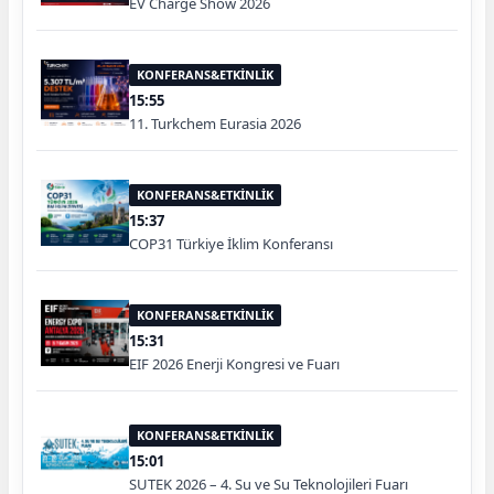
EV Charge Show 2026
KONFERANS&ETKİNLİK
15:55
11. Turkchem Eurasia 2026
KONFERANS&ETKİNLİK
15:37
COP31 Türkiye İklim Konferansı
KONFERANS&ETKİNLİK
15:31
EIF 2026 Enerji Kongresi ve Fuarı
KONFERANS&ETKİNLİK
15:01
SUTEK 2026 – 4. Su ve Su Teknolojileri Fuarı