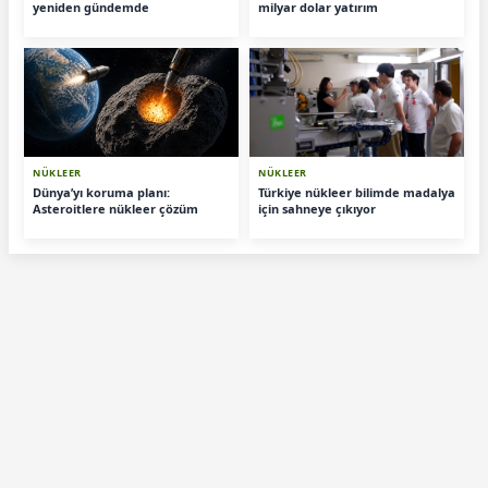
yeniden gündemde
milyar dolar yatırım
NÜKLEER
NÜKLEER
Dünya’yı koruma planı:
Türkiye nükleer bilimde madalya
Asteroitlere nükleer çözüm
için sahneye çıkıyor