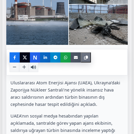
N
Uluslararası Atom Enerjisi Ajansı (UAEA), Ukrayna’daki
Zaporijya Nükleer Santrali’ne yönelik insansız hava
aracı saldırısının ardından türbin binasının dış
cephesinde hasar tespit edildiğini açıkladı.
UAEA’nın sosyal medya hesabından yapılan
açıklamada, santralde görev yapan ajans ekibinin,
saldırıya uğrayan türbin binasında inceleme yaptığı