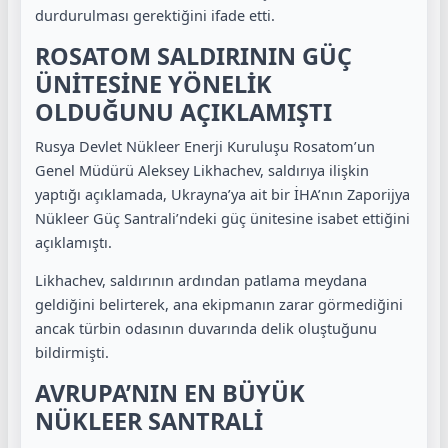
durdurulması gerektiğini ifade etti.
ROSATOM SALDIRININ GÜÇ
ÜNİTESİNE YÖNELİK
OLDUĞUNU AÇIKLAMIŞTI
Rusya Devlet Nükleer Enerji Kuruluşu Rosatom’un
Genel Müdürü Aleksey Likhachev, saldırıya ilişkin
yaptığı açıklamada, Ukrayna’ya ait bir İHA’nın Zaporijya
Nükleer Güç Santrali’ndeki güç ünitesine isabet ettiğini
açıklamıştı.
Likhachev, saldırının ardından patlama meydana
geldiğini belirterek, ana ekipmanın zarar görmediğini
ancak türbin odasının duvarında delik oluştuğunu
bildirmişti.
AVRUPA’NIN EN BÜYÜK
NÜKLEER SANTRALİ