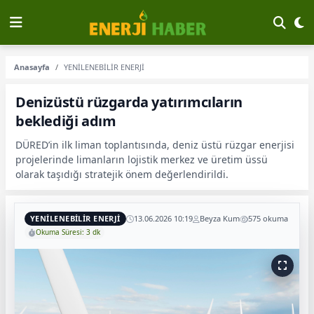
Anasayfa
YENİLENEBİLİR ENERJİ
Denizüstü rüzgarda yatırımcıların
beklediği adım
DÜRED’in ilk liman toplantısında, deniz üstü rüzgar enerjisi
projelerinde limanların lojistik merkez ve üretim üssü
olarak taşıdığı stratejik önem değerlendirildi.
YENİLENEBİLİR ENERJİ
13.06.2026 10:19
Beyza Kum
575 okuma
Okuma Süresi: 3 dk