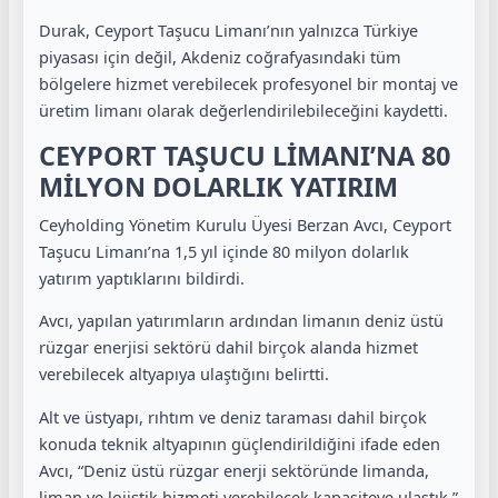
Durak, Ceyport Taşucu Limanı’nın yalnızca Türkiye
piyasası için değil, Akdeniz coğrafyasındaki tüm
bölgelere hizmet verebilecek profesyonel bir montaj ve
üretim limanı olarak değerlendirilebileceğini kaydetti.
CEYPORT TAŞUCU LİMANI’NA 80
MİLYON DOLARLIK YATIRIM
Ceyholding Yönetim Kurulu Üyesi Berzan Avcı, Ceyport
Taşucu Limanı’na 1,5 yıl içinde 80 milyon dolarlık
yatırım yaptıklarını bildirdi.
Avcı, yapılan yatırımların ardından limanın deniz üstü
rüzgar enerjisi sektörü dahil birçok alanda hizmet
verebilecek altyapıya ulaştığını belirtti.
Alt ve üstyapı, rıhtım ve deniz taraması dahil birçok
konuda teknik altyapının güçlendirildiğini ifade eden
Avcı, “Deniz üstü rüzgar enerji sektöründe limanda,
liman ve lojistik hizmeti verebilecek kapasiteye ulaştık.”