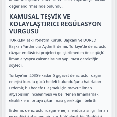
değerlendirmesinde bulundu.
KAMUSAL TEŞVİK VE
KOLAYLAŞTIRICI REGÜLASYON
VURGUSU
TÜRKLİM eski Yönetim Kurulu Başkanı ve DÜRED
Başkan Yardımcısı Aydın Erdemir, Türkiye’de deniz üstü
rüzgar endüstrisi projeleri geliştirilmeden önce güçlü
liman altyapısı çalışmalarının yapılması gerektiğini
söyledi.
Türkiye’nin 2035’e kadar 5 gigavat deniz üstü rüzgar
enerjisi kurulu gücü hedefi bulunduğunu hatırlatan
Erdemir, bu hedefe ulaşmak için mevcut liman
altyapısının incelenmesi ve belirlenen limanlardaki
eksikliklerin ortaya çıkarılması gerektiğini belirtti.
Erdemir, deniz üstü rüzgar enerjisi endüstrisi için liman
ve endüstri alanının birlikte, bütünleşik bir “Endüstri