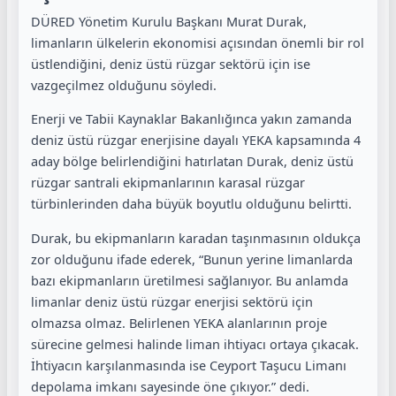
DÜRED Yönetim Kurulu Başkanı Murat Durak,
limanların ülkelerin ekonomisi açısından önemli bir rol
üstlendiğini, deniz üstü rüzgar sektörü için ise
vazgeçilmez olduğunu söyledi.
Enerji ve Tabii Kaynaklar Bakanlığınca yakın zamanda
deniz üstü rüzgar enerjisine dayalı YEKA kapsamında 4
aday bölge belirlendiğini hatırlatan Durak, deniz üstü
rüzgar santrali ekipmanlarının karasal rüzgar
türbinlerinden daha büyük boyutlu olduğunu belirtti.
Durak, bu ekipmanların karadan taşınmasının oldukça
zor olduğunu ifade ederek, “Bunun yerine limanlarda
bazı ekipmanların üretilmesi sağlanıyor. Bu anlamda
limanlar deniz üstü rüzgar enerjisi sektörü için
olmazsa olmaz. Belirlenen YEKA alanlarının proje
sürecine gelmesi halinde liman ihtiyacı ortaya çıkacak.
İhtiyacın karşılanmasında ise Ceyport Taşucu Limanı
depolama imkanı sayesinde öne çıkıyor.” dedi.