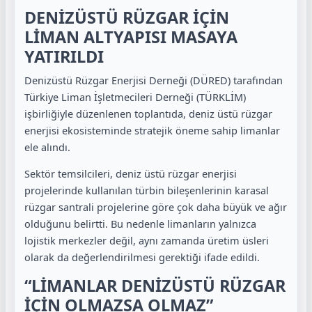
DENİZÜSTÜ RÜZGAR İÇİN
LİMAN ALTYAPISI MASAYA
YATIRILDI
Denizüstü Rüzgar Enerjisi Derneği (DÜRED) tarafından
Türkiye Liman İşletmecileri Derneği (TÜRKLİM)
işbirliğiyle düzenlenen toplantıda, deniz üstü rüzgar
enerjisi ekosisteminde stratejik öneme sahip limanlar
ele alındı.
Sektör temsilcileri, deniz üstü rüzgar enerjisi
projelerinde kullanılan türbin bileşenlerinin karasal
rüzgar santrali projelerine göre çok daha büyük ve ağır
olduğunu belirtti. Bu nedenle limanların yalnızca
lojistik merkezler değil, aynı zamanda üretim üsleri
olarak da değerlendirilmesi gerektiği ifade edildi.
“LİMANLAR DENİZÜSTÜ RÜZGAR
İÇİN OLMAZSA OLMAZ”