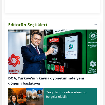
Editörün Seçtikleri
DOA, Türkiye’nin kaynak yönetiminde yeni
dönemi başlatıyor
Yangınların sıradaki adresi bu
bölgeler olabilir!