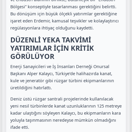
Bölgesi” konseptiyle tasarlanması gerektiğini belirtti.
Bu dönüşüm için büyük ölçekli yatırımlar gerektiğine
işaret eden Erdemir, kamusal teşvikler ve kolaylaştırıcı
regülasyonlara ihtiyaç olduğunu kaydetti.
DÜZENLİ YEKA TAKVİMİ
YATIRIMLAR İÇİN KRİTİK
GÖRÜLÜYOR
Enerji Sanayicileri ve İş İnsanları Derneği Onursal
Başkanı Alper Kalaycı, Türkiye’de halihazırda kanat,
kule ve jeneratör gibi rüzgar türbini ekipmanlarının
üretildiğini hatırlattı.
Deniz üstü rüzgar santrali projelerinde kullanılacak
yeni nesil türbinlerde kanat uzunluklarının 125 metreye
kadar ulaştığını söyleyen Kalaycı, bu ekipmanların kara
yoluyla taşınmasının neredeyse mümkün olmadığını
ifade etti.