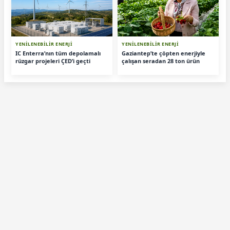
YENİLENEBİLİR ENERJİ
YENİLENEBİLİR ENERJİ
IC Enterra’nın tüm depolamalı
Gaziantep’te çöpten enerjiyle
rüzgar projeleri ÇED’i geçti
çalışan seradan 28 ton ürün