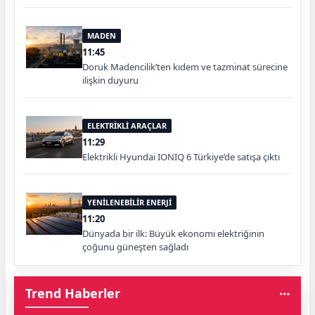
MADEN
11:45
Doruk Madencilik’ten kıdem ve tazminat sürecine
ilişkin duyuru
ELEKTRİKLİ ARAÇLAR
11:29
Elektrikli Hyundai IONIQ 6 Türkiye’de satışa çıktı
YENİLENEBİLİR ENERJİ
11:20
Dünyada bir ilk: Büyük ekonomi elektriğinin
çoğunu güneşten sağladı
Trend Haberler