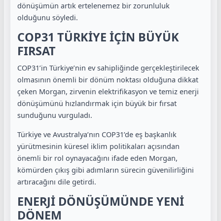
dönüşümün artık ertelenemez bir zorunluluk
olduğunu söyledi.
COP31 TÜRKİYE İÇİN BÜYÜK
FIRSAT
COP31’in Türkiye’nin ev sahipliğinde gerçekleştirilecek
olmasının önemli bir dönüm noktası olduğuna dikkat
çeken Morgan, zirvenin elektrifikasyon ve temiz enerji
dönüşümünü hızlandırmak için büyük bir fırsat
sunduğunu vurguladı.
Türkiye ve Avustralya’nın COP31’de eş başkanlık
yürütmesinin küresel iklim politikaları açısından
önemli bir rol oynayacağını ifade eden Morgan,
kömürden çıkış gibi adımların sürecin güvenilirliğini
artıracağını dile getirdi.
ENERJİ DÖNÜŞÜMÜNDE YENİ
DÖNEM