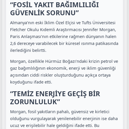
“FOSİL YAKIT BAĞIMLILIĞI
GÜVENLİK SORUNU”
Almanya’nın eski İklim Özel Elçisi ve Tufts Üniversitesi
Fletcher Okulu Kıdemli Araştırmacısı Jennifer Morgan,
Paris Anlaşması’nın etkilerine rağmen dünyanın halen
2,6 dereceye varabilecek bir küresel ısınma patikasında
ilerlediğini belirtti.
Morgan, özellikle Hürmüz Boğazı’ndaki krizin petrol ve
gaz bağımlılığının ekonomik, enerji ve iklim güvenliği
açısından ciddi riskler oluşturduğunu açıkça ortaya
koyduğunu ifade etti.
“TEMİZ ENERJİYE GEÇİŞ BİR
ZORUNLULUK”
Morgan, fosil yakıtların pahalı, güvensiz ve kirletici
olduğunu vurgulayarak yenilenebilir enerjinin ise daha
ucuz ve erişilebilir hale geldiğini ifade etti. Bu