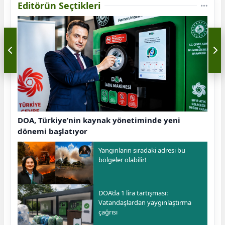
Editörün Seçtikleri
DOA, Türkiye’nin kaynak yönetiminde yeni
dönemi başlatıyor
Yangınların sıradaki adresi bu
bölgeler olabilir!
DOA’da 1 lira tartışması:
Vatandaşlardan yaygınlaştırma
çağrısı