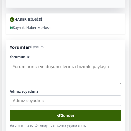
HABER BİLGİSİ
Kaynak: Haber Merkezi
Yorumlar
0 yorum
Yorumunuz
Adınız soyadınız
Gönder
Yorumlarınız editör onayından sonra yayına alınır.