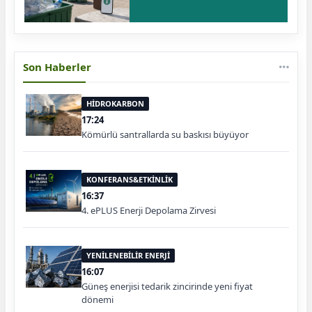
Son Haberler
HİDROKARBON
17:24
Kömürlü santrallarda su baskısı büyüyor
KONFERANS&ETKİNLİK
16:37
4. ePLUS Enerji Depolama Zirvesi
YENİLENEBİLİR ENERJİ
16:07
Güneş enerjisi tedarik zincirinde yeni fiyat
dönemi