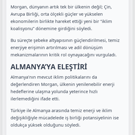
Morgan, dünyanın artık tek bir ülkenin değil; Çin,
Avrupa Birliği, orta ölçekli güçler ve yükselen
ekonomilerin birlikte hareket ettiği yeni bir “iklim
koalisyonu” dönemine girdiğini söyledi.
Bu süreçte şebeke altyapısının güçlendirilmesi, temiz
enerjiye erişimin artırılması ve adil dönüşüm
mekanizmalarının kritik rol oynayacağını vurguladı.
ALMANYA’YA ELEŞTİRİ
Almanya’nın mevcut iklim politikalarını da
değerlendiren Morgan, ülkenin yenilenebilir enerji
hedeflerine ulaşma yolunda yeterince hızlı
ilerlemediğini ifade etti.
Türkiye ile Almanya arasında temiz enerji ve iklim
değişikliğiyle mücadelede iş birliği potansiyelinin ise
oldukça yüksek olduğunu söyledi.