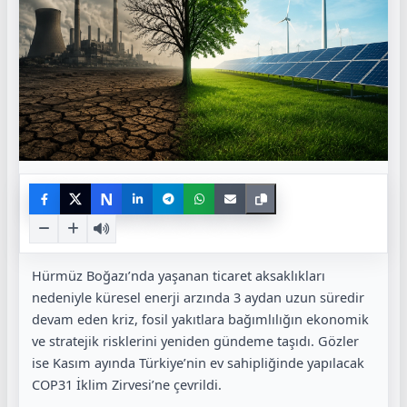
N
Hürmüz Boğazı’nda yaşanan ticaret aksaklıkları
nedeniyle küresel enerji arzında 3 aydan uzun süredir
devam eden kriz, fosil yakıtlara bağımlılığın ekonomik
ve stratejik risklerini yeniden gündeme taşıdı. Gözler
ise Kasım ayında Türkiye’nin ev sahipliğinde yapılacak
COP31 İklim Zirvesi’ne çevrildi.