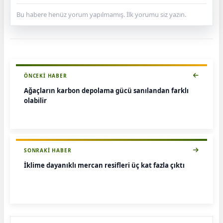
Bu habere henüz yorum yapılmamış. İlk yorumu siz yazın.
ÖNCEKI HABER
Ağaçların karbon depolama gücü sanılandan farklı
olabilir
SONRAKI HABER
İklime dayanıklı mercan resifleri üç kat fazla çıktı