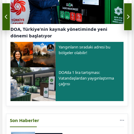
DOA, Türkiye’nin kaynak yönetiminde yeni
dönemi başlatıyor
Yangınların sıradaki adresi bu
bölgeler olabilir!
DOA’da 1 lira tartışması:
Vatandaşlardan yaygınlaştırma
çağrısı
Son Haberler