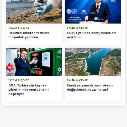
İKLİM & ÇEVRE
İKLİM & ÇEVRE
Denizleri kirleten tesislere
COP31 yolunda enerji hedefleri
milyonluk yaptırım
açıklandı
İKLİM & ÇEVRE
İKLİM & ÇEVRE
DOA, Türkiye’nin kaynak
Enerji yatırımcılarının rotasını
yönetiminde yeni dönemi
değiştirecek havza kararı!
başlatıyor