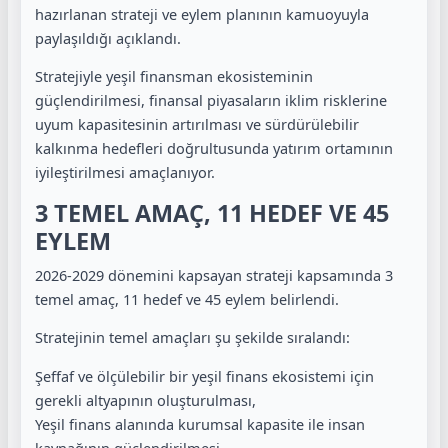
hazırlanan strateji ve eylem planının kamuoyuyla
paylaşıldığı açıklandı.
Stratejiyle yeşil finansman ekosisteminin
güçlendirilmesi, finansal piyasaların iklim risklerine
uyum kapasitesinin artırılması ve sürdürülebilir
kalkınma hedefleri doğrultusunda yatırım ortamının
iyileştirilmesi amaçlanıyor.
3 TEMEL AMAÇ, 11 HEDEF VE 45
EYLEM
2026-2029 dönemini kapsayan strateji kapsamında 3
temel amaç, 11 hedef ve 45 eylem belirlendi.
Stratejinin temel amaçları şu şekilde sıralandı:
Şeffaf ve ölçülebilir bir yeşil finans ekosistemi için
gerekli altyapının oluşturulması,
Yeşil finans alanında kurumsal kapasite ile insan
kaynağının güçlendirilmesi,