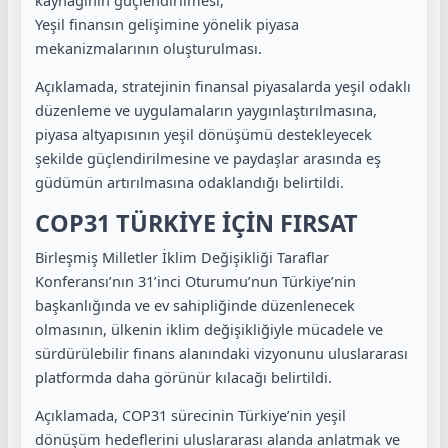
Yeşil finansın gelişimine yönelik piyasa
mekanizmalarının oluşturulması.
Açıklamada, stratejinin finansal piyasalarda yeşil odaklı
düzenleme ve uygulamaların yaygınlaştırılmasına,
piyasa altyapısının yeşil dönüşümü destekleyecek
şekilde güçlendirilmesine ve paydaşlar arasında eş
güdümün artırılmasına odaklandığı belirtildi.
COP31 TÜRKİYE İÇİN FIRSAT
Birleşmiş Milletler İklim Değişikliği Taraflar
Konferansı’nın 31’inci Oturumu’nun Türkiye’nin
başkanlığında ve ev sahipliğinde düzenlenecek
olmasının, ülkenin iklim değişikliğiyle mücadele ve
sürdürülebilir finans alanındaki vizyonunu uluslararası
platformda daha görünür kılacağı belirtildi.
Açıklamada, COP31 sürecinin Türkiye’nin yeşil
dönüşüm hedeflerini uluslararası alanda anlatmak ve