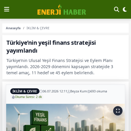
Anasayfa
İKLİM & ÇEVRE
Türkiye’nin yeşil finans stratejisi
yayımlandı
Türkiye’nin Ulusal Yeşil Finans Stratejisi ve Eylem Planı
yayımlandı. 2026-2029 dönemini kapsayan stratejide 3
temel amaç, 11 hedef ve 45 eylem belirlendi.
İKLİM & ÇEVRE
06.07.2026 12:11
Beyza Kum
693 okuma
Okuma Süresi: 2 dk