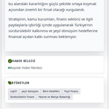
bu alandaki kararlılığını güçlü şekilde ortaya koymak
açısından önemli bir fırsat olacağı vurgulandı.
Stratejinin, kamu kurumları, finans sektörü ve ilgili
paydaşlarla işbirliği içinde uygulanarak Türkiye’nin
sürdürülebilir kalkınma ve yeşil dönüşüm hedeflerine
finansal açıdan katkı sunması bekleniyor.
HABER BİLGİSİ
Kaynak: Haber Merkezi
ETİKETLER
cop31
yeşil dönüşüm
İklim Hedefleri
Yeşil Finans
Sürdürülebilir Finans
Hazine ve Maliye Bakanlığı