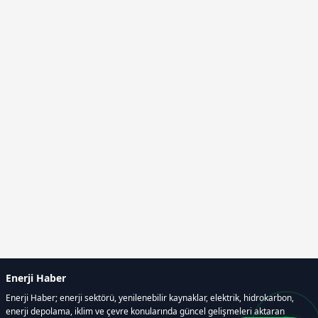
Enerji Haber
Enerji Haber; enerji sektörü, yenilenebilir kaynaklar, elektrik, hidrokarbon,
enerji depolama, iklim ve çevre konularında güncel gelişmeleri aktaran