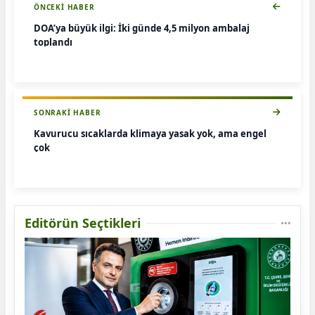
ÖNCEKI HABER
DOA’ya büyük ilgi: İki günde 4,5 milyon ambalaj
toplandı
SONRAKI HABER
Kavurucu sıcaklarda klimaya yasak yok, ama engel
çok
Editörün Seçtikleri