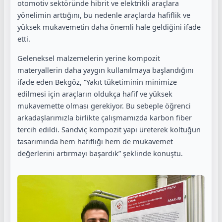
otomotiv sektöründe hibrit ve elektrikli araçlara
yönelimin arttığını, bu nedenle araçlarda hafiflik ve
yüksek mukavemetin daha önemli hale geldiğini ifade
etti.
Geleneksel malzemelerin yerine kompozit
materyallerin daha yaygın kullanılmaya başlandığını
ifade eden Bekgöz, “Yakıt tüketiminin minimize
edilmesi için araçların oldukça hafif ve yüksek
mukavemette olması gerekiyor. Bu sebeple öğrenci
arkadaşlarımızla birlikte çalışmamızda karbon fiber
tercih edildi. Sandviç kompozit yapı üreterek koltuğun
tasarımında hem hafifliği hem de mukavemet
değerlerini artırmayı başardık” şeklinde konuştu.