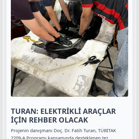
TURAN: ELEKTRİKLİ ARAÇLAR
İÇİN REHBER OLACAK
Projenin danışmanı Doç. Dr. Fatih Turan, TÜBİTAK
2209-A Programı kapsamında desteklenen tez