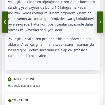
yaklaşık 10 kilogram ağırlığında. Ürettiğimiz kompozit
sandviç yapı sayesinde bunu 1,5 kilograma kadar
indirdik. Yolcu koltuğumuz hem ergonomik hem de
mukavemet açısından günümüzdeki yarış koltuklarıyla
aynı seviyede, hatta kompozit yapılar sayesinde daha
yüksek mukavemet sağlıyor” dedi.
Yaklaşık 1,5 yıl süren projede 3 kişinin görev aldığını
aktaran Aras, çalışmanın analiz ve tasarım aşamasıyla
başladığını, üretim sürecinin ise ekip çalışmasıyla
tamamlandığını kaydetti.
HABER BİLGİSİ
Kaynak: Haber Merkezi
ETİKETLER