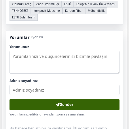
elektrikli araç
enerji verimliliği
ESTÜ
Eskişehir Teknik Üniversitesi
TEKNOFEST
Kompozit Malzeme
Karbon Fiber
Mühendislik
ESTU Solar Team
Yorumlar
0 yorum
Yorumunuz
Adınız soyadınız
Gönder
Yorumlarınız editör onayından sonra yayına alınır.
Bu habere henüz yorum yapılmamış. İlk yorumu siz yazın.