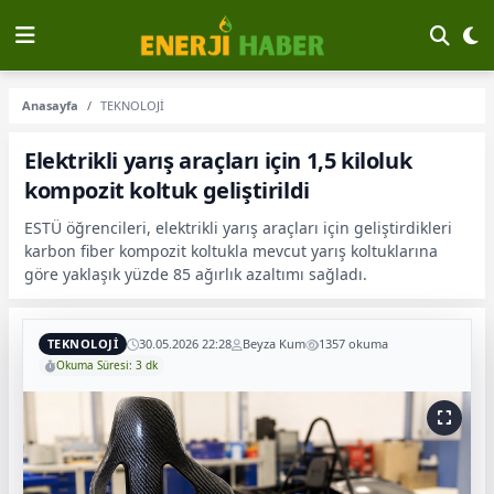
Anasayfa
TEKNOLOJİ
Elektrikli yarış araçları için 1,5 kiloluk
kompozit koltuk geliştirildi
ESTÜ öğrencileri, elektrikli yarış araçları için geliştirdikleri
karbon fiber kompozit koltukla mevcut yarış koltuklarına
göre yaklaşık yüzde 85 ağırlık azaltımı sağladı.
TEKNOLOJİ
30.05.2026 22:28
Beyza Kum
1357 okuma
Okuma Süresi: 3 dk