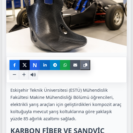
N
Eskişehir Teknik Üniversitesi (ESTÜ) Mühendislik
Fakültesi Makine Mühendisliği Bölümü öğrencileri,
elektrikli yarış araçları için geliştirdikleri kompozit araç
koltuğuyla mevcut yarış koltuklarına göre yaklaşık
yüzde 85 ağırlık azaltımı sağladı.
KARBON FİBER VE SANDVİÇ