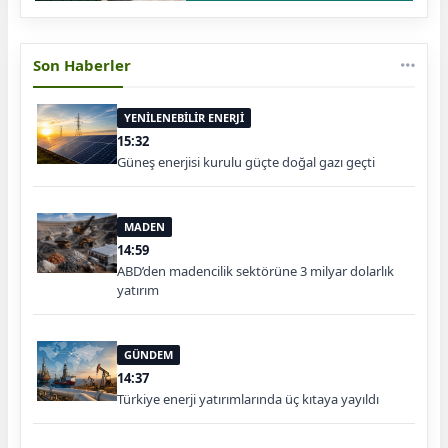
Son Haberler
YENİLENEBİLİR ENERJİ
15:32
Güneş enerjisi kurulu güçte doğal gazı geçti
MADEN
14:59
ABD’den madencilik sektörüne 3 milyar dolarlık
yatırım
GÜNDEM
14:37
Türkiye enerji yatırımlarında üç kıtaya yayıldı