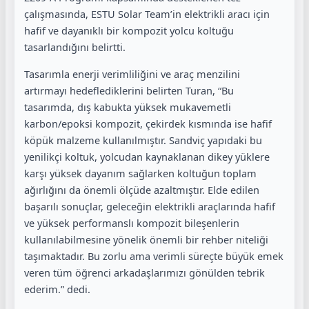
çalışmasında, ESTU Solar Team’in elektrikli aracı için
hafif ve dayanıklı bir kompozit yolcu koltuğu
tasarlandığını belirtti.
Tasarımla enerji verimliliğini ve araç menzilini
artırmayı hedeflediklerini belirten Turan, “Bu
tasarımda, dış kabukta yüksek mukavemetli
karbon/epoksi kompozit, çekirdek kısmında ise hafif
köpük malzeme kullanılmıştır. Sandviç yapıdaki bu
yenilikçi koltuk, yolcudan kaynaklanan dikey yüklere
karşı yüksek dayanım sağlarken koltuğun toplam
ağırlığını da önemli ölçüde azaltmıştır. Elde edilen
başarılı sonuçlar, geleceğin elektrikli araçlarında hafif
ve yüksek performanslı kompozit bileşenlerin
kullanılabilmesine yönelik önemli bir rehber niteliği
taşımaktadır. Bu zorlu ama verimli süreçte büyük emek
veren tüm öğrenci arkadaşlarımızı gönülden tebrik
ederim.” dedi.