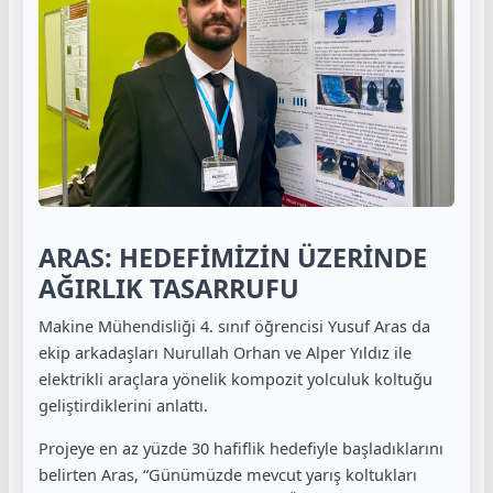
ARAS: HEDEFİMİZİN ÜZERİNDE
AĞIRLIK TASARRUFU
Makine Mühendisliği 4. sınıf öğrencisi Yusuf Aras da
ekip arkadaşları Nurullah Orhan ve Alper Yıldız ile
elektrikli araçlara yönelik kompozit yolculuk koltuğu
geliştirdiklerini anlattı.
Projeye en az yüzde 30 hafiflik hedefiyle başladıklarını
belirten Aras, “Günümüzde mevcut yarış koltukları