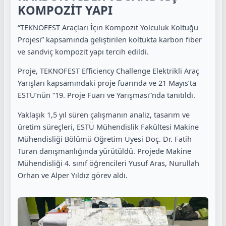
KOMPOZİT YAPI
“TEKNOFEST Araçları İçin Kompozit Yolculuk Koltuğu
Projesi” kapsamında geliştirilen koltukta karbon fiber
ve sandviç kompozit yapı tercih edildi.
Proje, TEKNOFEST Efficiency Challenge Elektrikli Araç
Yarışları kapsamındaki proje fuarında ve 21 Mayıs’ta
ESTÜ’nün “19. Proje Fuarı ve Yarışması”nda tanıtıldı.
Yaklaşık 1,5 yıl süren çalışmanın analiz, tasarım ve
üretim süreçleri, ESTÜ Mühendislik Fakültesi Makine
Mühendisliği Bölümü Öğretim Üyesi Doç. Dr. Fatih
Turan danışmanlığında yürütüldü. Projede Makine
Mühendisliği 4. sınıf öğrencileri Yusuf Aras, Nurullah
Orhan ve Alper Yıldız görev aldı.