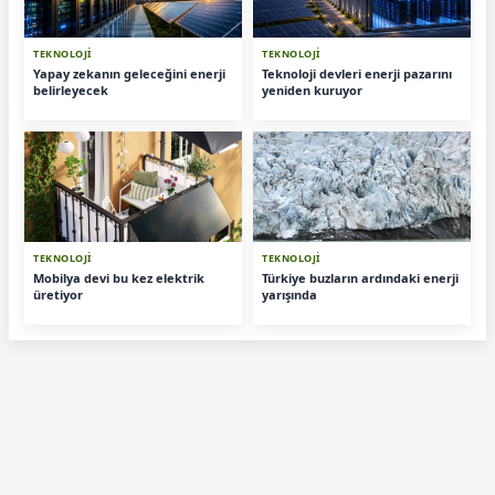
TEKNOLOJİ
TEKNOLOJİ
Yapay zekanın geleceğini enerji
Teknoloji devleri enerji pazarını
belirleyecek
yeniden kuruyor
TEKNOLOJİ
TEKNOLOJİ
Mobilya devi bu kez elektrik
Türkiye buzların ardındaki enerji
üretiyor
yarışında