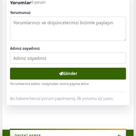
Yorumlar
0 yorum
Yorumunuz
Adınız soyadınız
Gönder
Yorumlarınız editör onayından sonra yayına alınır.
Bu habere henüz yorum yapılmamış. İlk yorumu siz yazın.
ÖNCEKI HABER