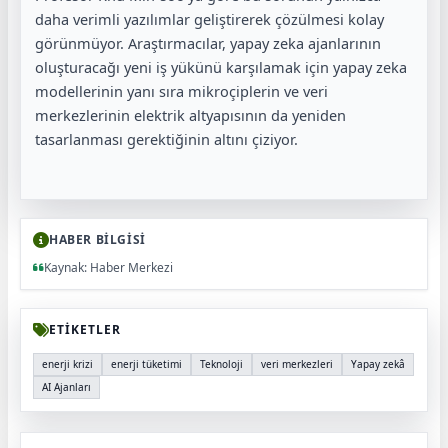
daha verimli yazılımlar geliştirerek çözülmesi kolay
görünmüyor. Araştırmacılar, yapay zeka ajanlarının
oluşturacağı yeni iş yükünü karşılamak için yapay zeka
modellerinin yanı sıra mikroçiplerin ve veri
merkezlerinin elektrik altyapısının da yeniden
tasarlanması gerektiğinin altını çiziyor.
HABER BİLGİSİ
Kaynak: Haber Merkezi
ETİKETLER
enerji krizi
enerji tüketimi
Teknoloji
veri merkezleri
Yapay zekâ
AI Ajanları