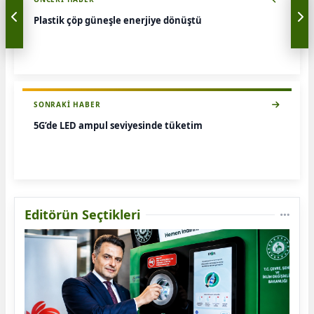
Plastik çöp güneşle enerjiye dönüştü
SONRAKI HABER
5G’de LED ampul seviyesinde tüketim
Editörün Seçtikleri