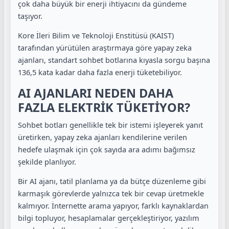
çok daha büyük bir enerji ihtiyacını da gündeme
taşıyor.
Kore İleri Bilim ve Teknoloji Enstitüsü (KAIST)
tarafından yürütülen araştırmaya göre yapay zeka
ajanları, standart sohbet botlarına kıyasla sorgu başına
136,5 kata kadar daha fazla enerji tüketebiliyor.
AI AJANLARI NEDEN DAHA
FAZLA ELEKTRİK TÜKETİYOR?
Sohbet botları genellikle tek bir istemi işleyerek yanıt
üretirken, yapay zeka ajanları kendilerine verilen
hedefe ulaşmak için çok sayıda ara adımı bağımsız
şekilde planlıyor.
Bir AI ajanı, tatil planlama ya da bütçe düzenleme gibi
karmaşık görevlerde yalnızca tek bir cevap üretmekle
kalmıyor. İnternette arama yapıyor, farklı kaynaklardan
bilgi topluyor, hesaplamalar gerçekleştiriyor, yazılım