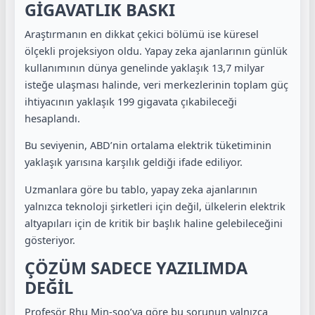
GİGAVATLIK BASKI
Araştırmanın en dikkat çekici bölümü ise küresel
ölçekli projeksiyon oldu. Yapay zeka ajanlarının günlük
kullanımının dünya genelinde yaklaşık 13,7 milyar
isteğe ulaşması halinde, veri merkezlerinin toplam güç
ihtiyacının yaklaşık 199 gigavata çıkabileceği
hesaplandı.
Bu seviyenin, ABD’nin ortalama elektrik tüketiminin
yaklaşık yarısına karşılık geldiği ifade ediliyor.
Uzmanlara göre bu tablo, yapay zeka ajanlarının
yalnızca teknoloji şirketleri için değil, ülkelerin elektrik
altyapıları için de kritik bir başlık haline gelebileceğini
gösteriyor.
ÇÖZÜM SADECE YAZILIMDA
DEĞİL
Profesör Rhu Min-soo’ya göre bu sorunun yalnızca